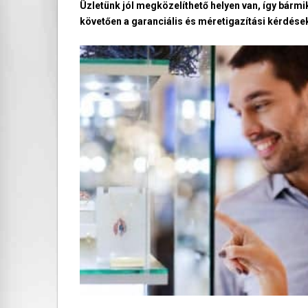
Üzletünk jól megközelíthető helyen van, így bármi
követően a garanciális és méretigazítási kérdések