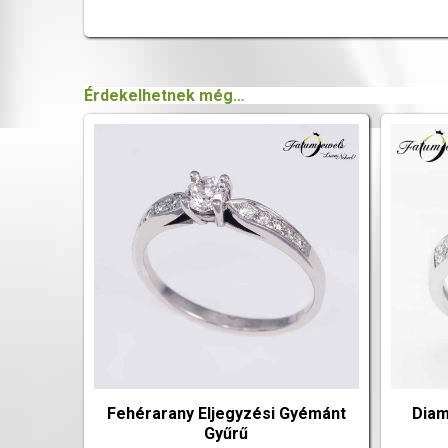
Érdekelhetnek még…
Fehérarany Eljegyzési Gyémánt
Diam
Gyűrű