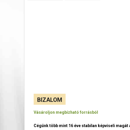
BIZALOM
Vásároljon megbízható forrásból
Cégünk több mint 16 éve stabilan képviseli magá