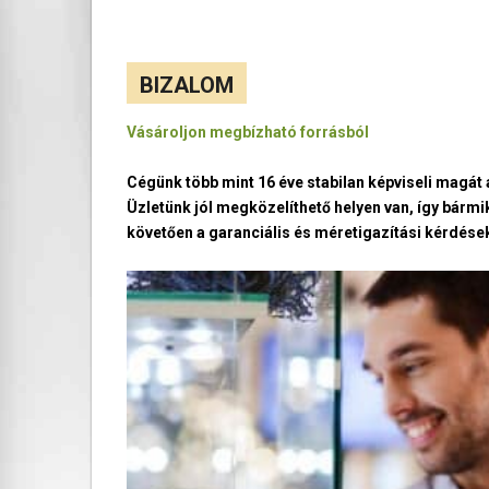
BIZALOM
Vásároljon megbízható forrásból
Cégünk több mint 16 éve stabilan képviseli magá
Üzletünk jól megközelíthető helyen van, így bármi
követően a garanciális és méretigazítási kérdések