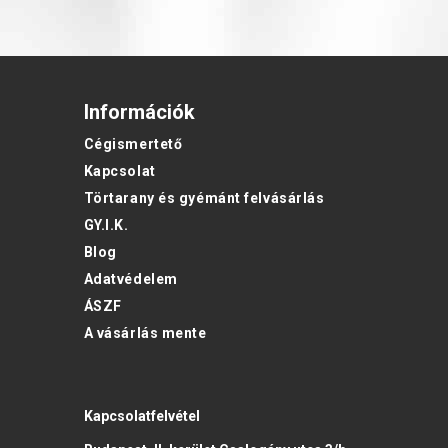
Információk
Cégismertető
Kapcsolat
Törtarany és gyémánt felvásárlás
GY.I.K.
Blog
Adatvédelem
ÁSZF
A vásárlás mente
Kapcsolatfelvétel