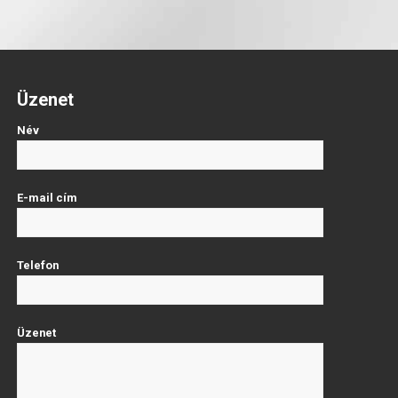
Üzenet
Név
E-mail cím
Telefon
Üzenet