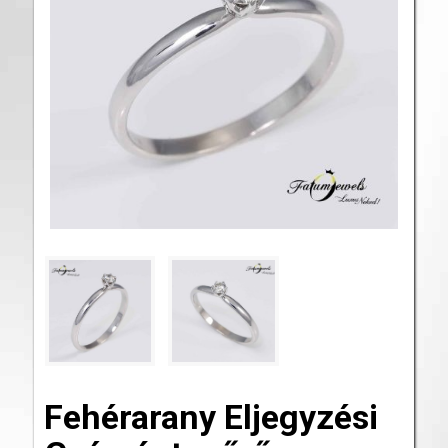
Fehérarany Eljegyzési