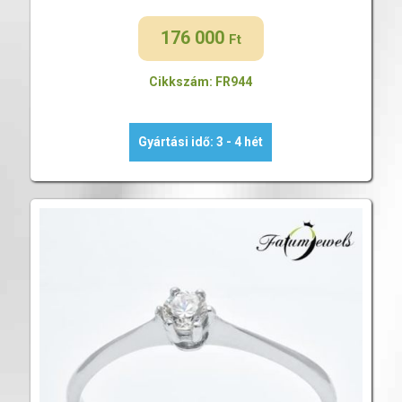
176 000
Ft
Cikkszám: FR944
Gyártási idő: 3 - 4 hét