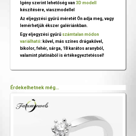
Igény szerint lehetőség van
3D modell
készítésére, viaszmodellel
Az eljegyzési gyűrű méretét Ön adja meg, vagy
lemérhetjük ékszer galériánkban.
Egy eljegyzési gyűrű
számtalan módon
variálható
: kővel, más színes drágakővel,
bikolor, fehér, sárga, 18 karátos aranyból,
valamint platinából is értékegyeztetéssel!
Érdekelhetnek még…