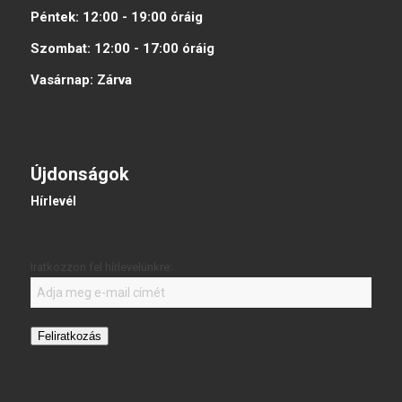
Péntek:
12:00 - 19:00
óráig
Szombat:
12:00 - 17:00
óráig
Vasárnap:
Zárva
Újdonságok
Hírlevél
Iratkozzon fel hírlevelünkre:
Feliratkozás