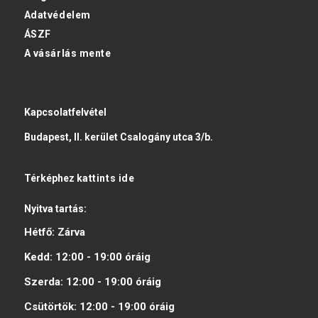
Adatvédelem
ÁSZF
A vásárlás mente
Kapcsolatfelvétel
Budapest, II. kerület Csalogány utca 3/b.
Térképhez
kattints ide
Nyitva tartás:
Hétfő:
Zárva
Kedd:
12:00 - 19:00
óráig
Szerda:
12:00 - 19:00
óráig
Csütörtök:
12:00 - 19:00
óráig