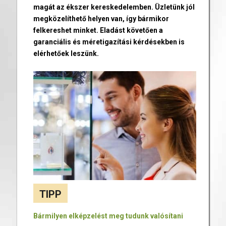
magát az ékszer kereskedelemben. Üzletünk jól
megközelíthető helyen van, így bármikor
felkereshet minket. Eladást követően a
garanciális és méretigazítási kérdésekben is
elérhetőek leszünk.
TIPP
Bármilyen elképzelést meg tudunk valósítani