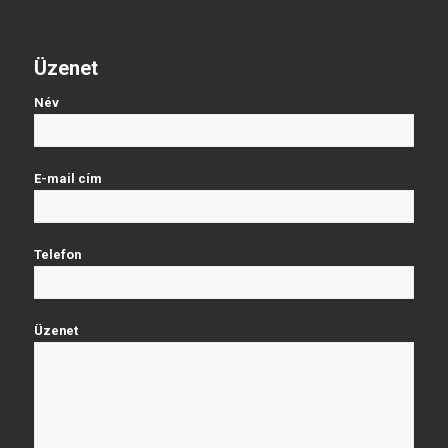
Üzenet
Név
E-mail cím
Telefon
Üzenet