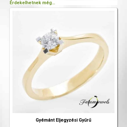
Érdekelhetnek még…
Gyémánt Eljegyzési Gyűrű