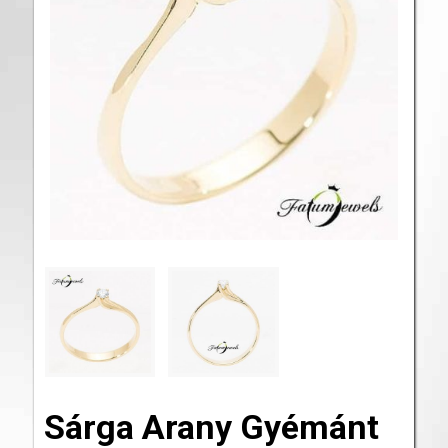
Sárga Arany Gyémánt