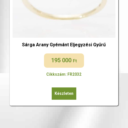
Sárga Arany Gyémánt Eljegyzési Gyűrű
195 000
Ft
Cikkszám: FR2032
Készleten