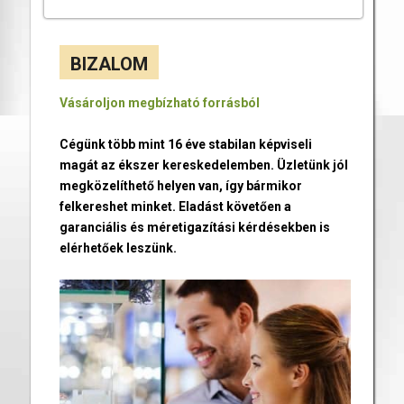
BIZALOM
Vásároljon megbízható forrásból
Cégünk több mint 16 éve stabilan képviseli
magát az ékszer kereskedelemben. Üzletünk jól
megközelíthető helyen van, így bármikor
felkereshet minket. Eladást követően a
garanciális és méretigazítási kérdésekben is
elérhetőek leszünk.