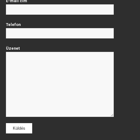
E-mail cím
Telefon
Üzenet