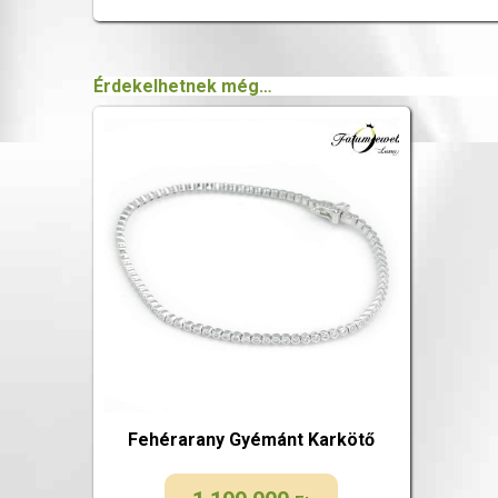
Érdekelhetnek még…
Fehérarany Gyémánt Karkötő