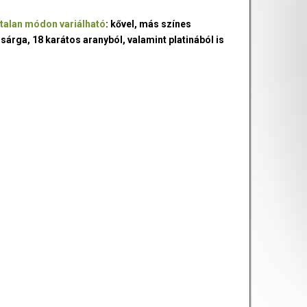
talan módon variálható
: kővel, más színes
 sárga, 18 karátos aranyból, valamint platinából is