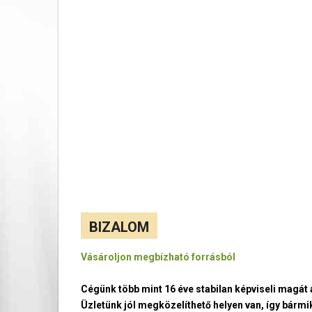
BIZALOM
Vásároljon megbízható forrásból
Cégünk több mint 16 éve stabilan képviseli magá
Üzletünk jól megközelíthető helyen van, így bármi