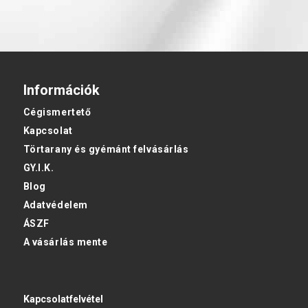
Információk
Cégismertető
Kapcsolat
Törtarany és gyémánt felvásárlás
GY.I.K.
Blog
Adatvédelem
ÁSZF
A vásárlás mente
Kapcsolatfelvétel