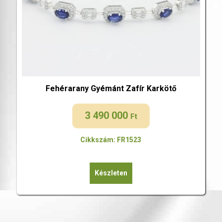
Fehérarany Gyémánt Zafír Karkötő
3 490 000
Ft
Cikkszám: FR1523
Készleten