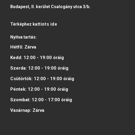
Budapest, II. kerület Csalogány utca 3/b.
Térképhez
kattints ide
Nyitva tartás:
Hétfő:
Zárva
Kedd:
12:00 - 19:00
óráig
Szerda:
12:00 - 19:00
óráig
Csütörtök:
12:00 - 19:00
óráig
Péntek:
12:00 - 19:00
óráig
Szombat:
12:00 - 17:00
óráig
Vasárnap:
Zárva