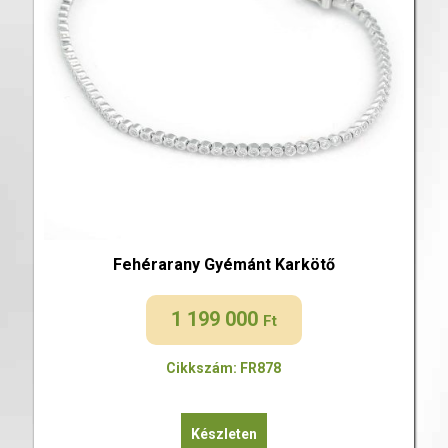
Fehérarany Gyémánt Karkötő
1 199 000
Ft
Cikkszám: FR878
Készleten