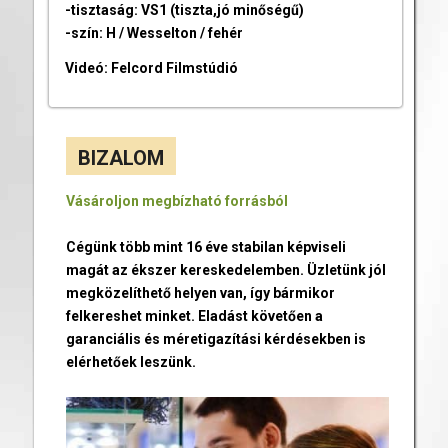
-tisztaság: VS1 (tiszta,jó minőségű)
-szín: H / Wesselton / fehér
Videó: Felcord Filmstúdió
BIZALOM
Vásároljon megbízható forrásból
Cégünk több mint 16 éve stabilan képviseli
magát az ékszer kereskedelemben. Üzletünk jól
megközelíthető helyen van, így bármikor
felkereshet minket. Eladást követően a
garanciális és méretigazítási kérdésekben is
elérhetőek leszünk.