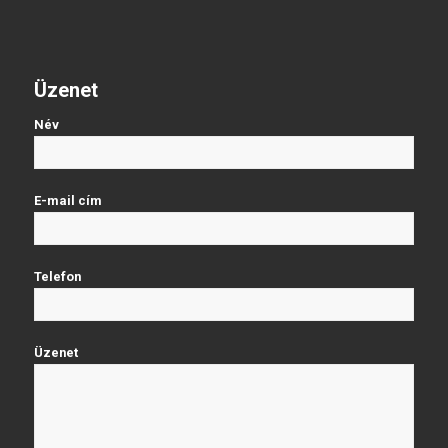
Üzenet
Név
E-mail cím
Telefon
Üzenet