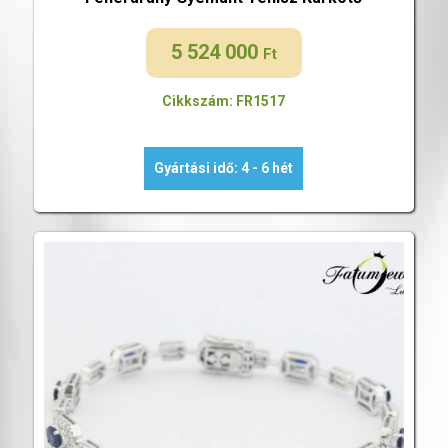
5 524 000
Ft
Cikkszám: FR1517
Gyártási idő: 4 - 6 hét