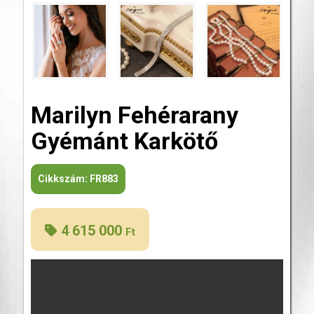
Marilyn Fehérarany
Gyémánt Karkötő
Cikkszám:
FR883
4 615 000
Ft