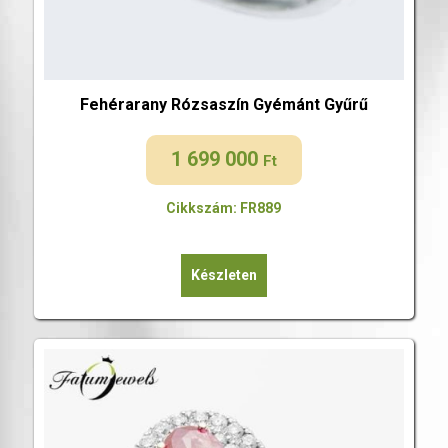
Fehérarany Rózsaszín Gyémánt Gyűrű
1 699 000
Ft
Cikkszám: FR889
Készleten