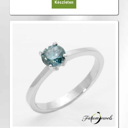
Készleten