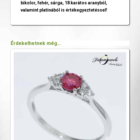
bikolor, fehér, sárga, 18 karátos aranyból,
valamint platinából is értékegyeztetéssel!
Érdekelhetnek még…