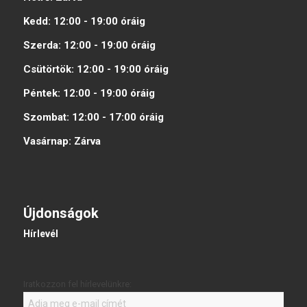
Kedd:
12:00 - 19:00
óráig
Szerda:
12:00 - 19:00
óráig
Csütörtök:
12:00 - 19:00
óráig
Péntek:
12:00 - 19:00
óráig
Szombat:
12:00 - 17:00
óráig
Vasárnap:
Zárva
Újdonságok
Hírlevél
Iratkozzon fel hírlevelünkre: