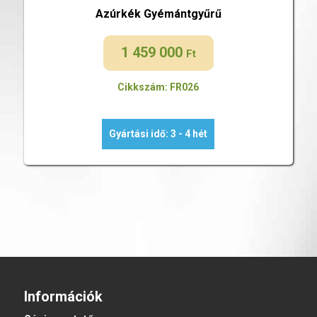
Azúrkék Gyémántgyűrű
1 459 000
Ft
Cikkszám: FR026
Gyártási idő: 3 - 4 hét
Információk