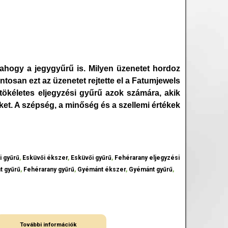
 ahogy a jegygyűrű is. Milyen üzenetet hordoz
tosan ezt az üzenetet rejtette el a Fatumjewels
ökéletes eljegyzési gyűrű azok számára, akik
et. A szépség, a minőség és a szellemi értékek
i gyűrű
,
Esküvői ékszer
,
Esküvői gyűrű
,
Fehérarany eljegyzési
t gyűrű
,
Fehérarany gyűrű
,
Gyémánt ékszer
,
Gyémánt gyűrű
,
További információk