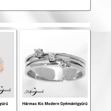
yűrű
Hármas Kis Modern Gyémántgyűrű