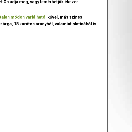
ét Ön adja meg, vagy lemérhetjük ékszer
talan módon variálható
: kővel, más színes
 sárga, 18 karátos aranyból, valamint platinából is