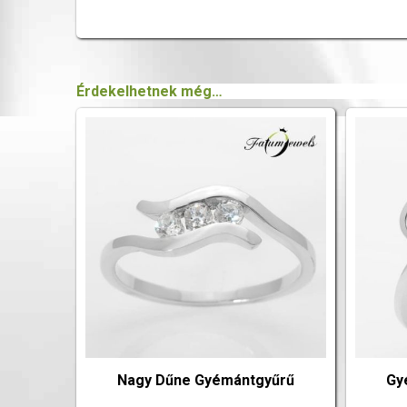
Érdekelhetnek még…
Nagy Dűne Gyémántgyűrű
Gy