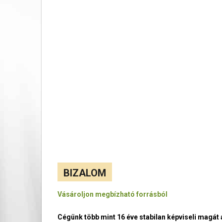
BIZALOM
Vásároljon megbízható forrásból
Cégünk több mint 16 éve stabilan képviseli magá