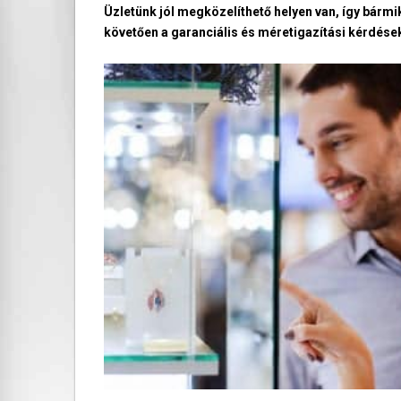
Üzletünk jól megközelíthető helyen van, így bármi
követően a garanciális és méretigazítási kérdések