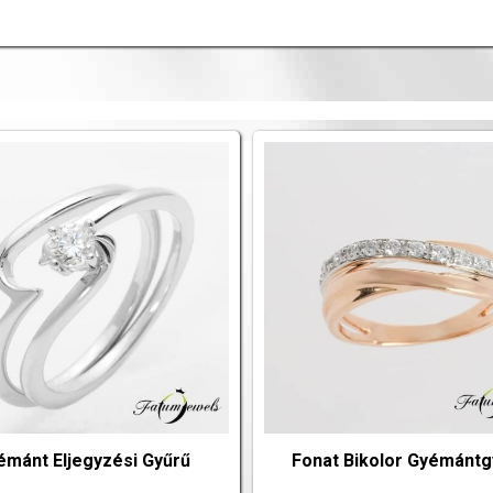
émánt Eljegyzési Gyűrű
Fonat Bikolor Gyémántg