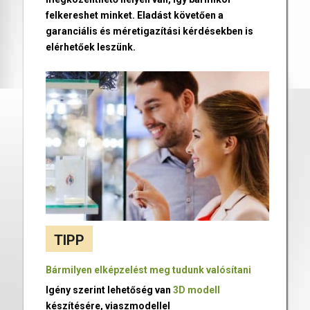
felkereshet minket. Eladást követően a
garanciális és méretigazítási kérdésekben is
elérhetőek leszünk.
TIPP
Bármilyen elképzelést meg tudunk valósítani
Igény szerint lehetőség van
3D modell
készítésére, viaszmodellel