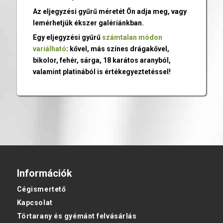
Az eljegyzési gyűrű méretét Ön adja meg, vagy
lemérhetjük ékszer galériánkban.
Egy eljegyzési gyűrű
számtalan módon
variálható
: kővel, más színes drágakővel,
bikolor, fehér, sárga, 18 karátos aranyból,
valamint platinából is értékegyeztetéssel!
Információk
Cégismertető
Kapcsolat
Törtarany és gyémánt felvásárlás