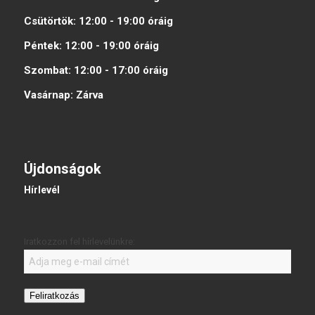
Csütörtök:
12:00 - 19:00
óráig
Péntek:
12:00 - 19:00
óráig
Szombat:
12:00 - 17:00
óráig
Vasárnap:
Zárva
Újdonságok
Hírlevél
Iratkozzon fel hírlevelünkre:
Feliratkozás