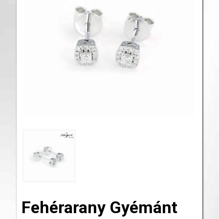
Fehérarany Gyémánt