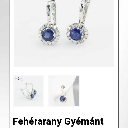
Fehérarany Gyémánt