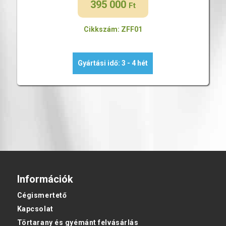
395 000
Ft
Cikkszám: ZFF01
Gyártási idő: 3 - 4 hét
Információk
Cégismertető
Kapcsolat
Törtarany és gyémánt felvásárlás