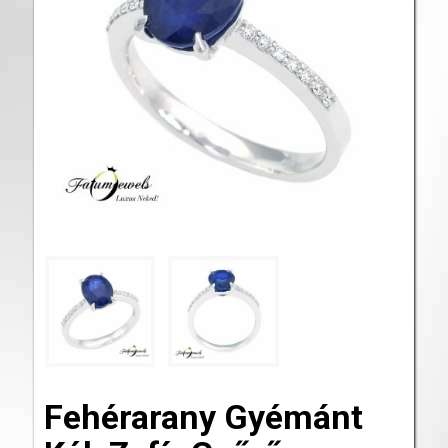
Fehérarany Gyémánt