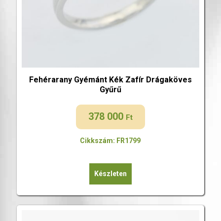
Fehérarany Gyémánt Kék Zafír Drágaköves
Gyűrű
378 000
Ft
Cikkszám: FR1799
Készleten