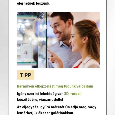
elérhetőek leszünk.
TIPP
Bármilyen elképzelést meg tudunk valósítani
Igény szerint lehetőség van
3D modell
készítésére, viaszmodellel
Az eljegyzési gyűrű méretét Ön adja meg, vagy
lemérhetjük ékszer galériánkban.