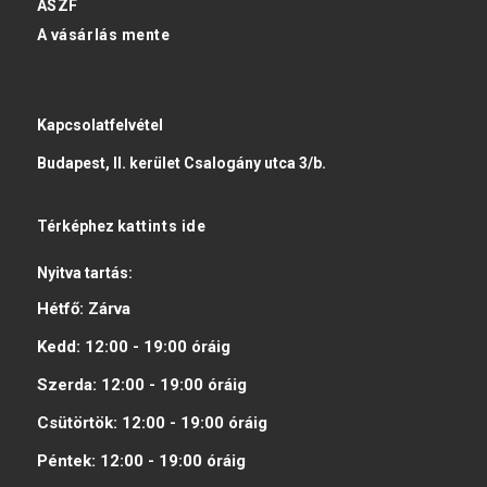
ÁSZF
A vásárlás mente
Kapcsolatfelvétel
Budapest, II. kerület Csalogány utca 3/b.
Térképhez
kattints ide
Nyitva tartás:
Hétfő:
Zárva
Kedd:
12:00 - 19:00
óráig
Szerda:
12:00 - 19:00
óráig
Csütörtök:
12:00 - 19:00
óráig
Péntek:
12:00 - 19:00
óráig