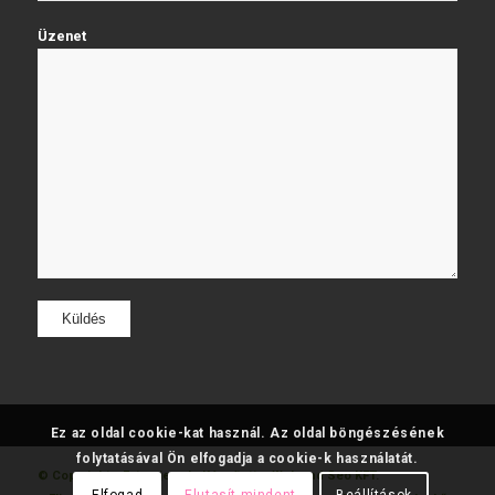
Üzenet
Ez az oldal cookie-kat használ. Az oldal böngészésének
folytatásával Ön elfogadja a cookie-k használatát.
© Copyright - Fatumjewels
Készítette: Web and Seo KFT.