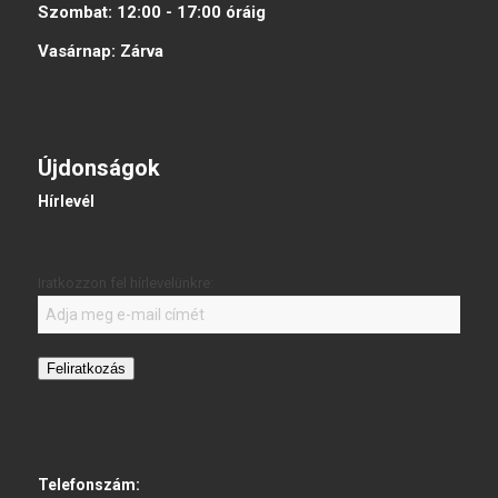
Szombat:
12:00 - 17:00
óráig
Vasárnap:
Zárva
Újdonságok
Hírlevél
Iratkozzon fel hírlevelünkre:
Feliratkozás
Telefonszám: