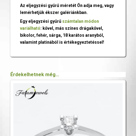
Az eljegyzési gyűrű méretét Ön adja meg, vagy
lemérhetjük ékszer galériánkban.
Egy eljegyzési gyűrű
számtalan módon
variálható
: kővel, más színes drágakővel,
bikolor, fehér, sárga, 18 karátos aranyból,
valamint platinából is értékegyeztetéssel!
Érdekelhetnek még…