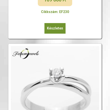
Ft
Cikkszám: EF230
Készleten