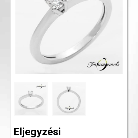
Eljegyzési