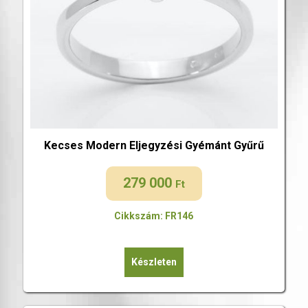
Kecses Modern Eljegyzési Gyémánt Gyűrű
279 000
Ft
Cikkszám: FR146
Készleten