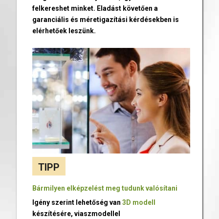
felkereshet minket. Eladást követően a
garanciális és méretigazítási kérdésekben is
elérhetőek leszünk.
TIPP
Bármilyen elképzelést meg tudunk valósítani
Igény szerint lehetőség van
3D modell
készítésére, viaszmodellel