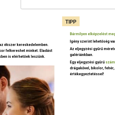
TIPP
Bármilyen elképzelést meg
Igény szerint lehetőség v
t az ékszer kereskedelemben.
Az eljegyzési gyűrű méret
kor felkereshet minket. Eladást
galériánkban.
ben is elérhetőek leszünk.
Egy eljegyzési gyűrű
szám
drágakővel, bikolor, fehér,
értékegyeztetéssel!