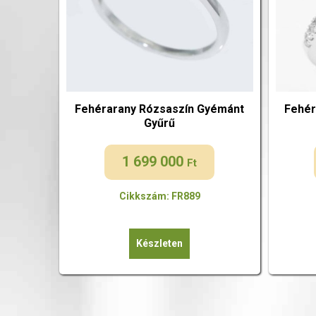
Fehérarany Rózsaszín Gyémánt
Fehér
Gyűrű
1 699 000
Ft
Cikkszám: FR889
Készleten