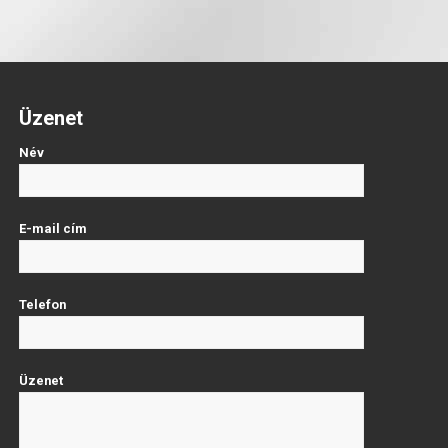
Üzenet
Név
E-mail cím
Telefon
Üzenet