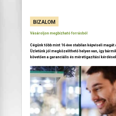
BIZALOM
Vásároljon megbízható forrásból
Cégünk több mint 16 éve stabilan képviseli magá
Üzletünk jól megközelíthető helyen van, így bármi
követően a garanciális és méretigazítási kérdések