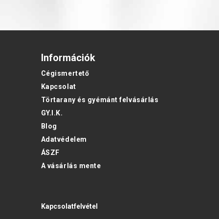
Információk
Cégismertető
Kapcsolat
Törtarany és gyémánt felvásárlás
GY.I.K.
Blog
Adatvédelem
ÁSZF
A vásárlás mente
Kapcsolatfelvétel