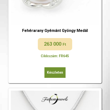
Fehérarany Gyémánt Gyöngy Medál
263 000
Ft
Cikkszám: FR645
Készleten