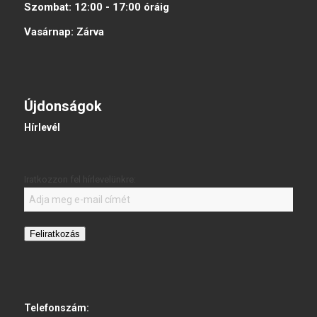
Szombat:
12:00 - 17:00
óráig
Vasárnap:
Zárva
Újdonságok
Hírlevél
Iratkozzon fel hírlevelünkre:
Feliratkozás
Telefonszám: