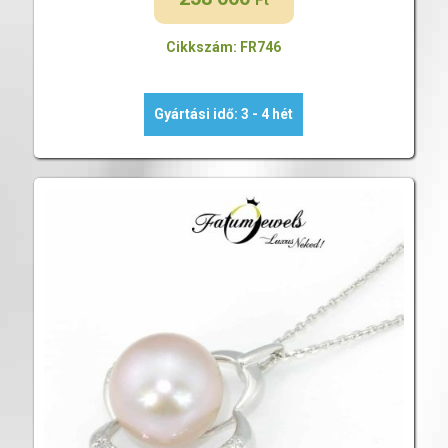
Ft
Cikkszám: FR746
Gyártási idő: 3 - 4 hét