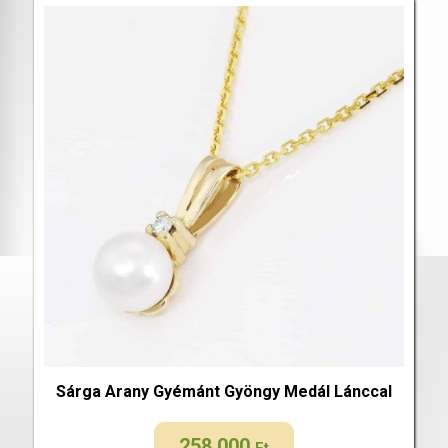
Sárga Arany Gyémánt Gyöngy Medál Lánccal
258 000