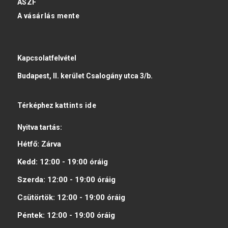
ÁSZF
A vásárlás mente
Kapcsolatfelvétel
Budapest, II. kerület Csalogány utca 3/b.
Térképhez
kattints ide
Nyitva tartás:
Hétfő:
Zárva
Kedd:
12:00 - 19:00
óráig
Szerda:
12:00 - 19:00
óráig
Csütörtök:
12:00 - 19:00
óráig
Péntek:
12:00 - 19:00
óráig