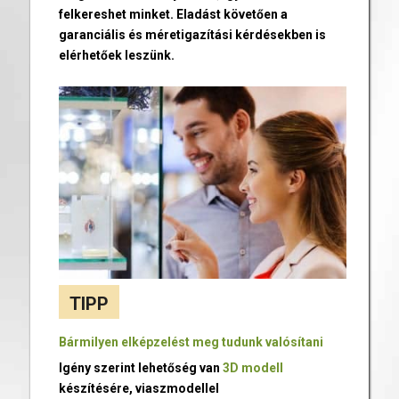
felkereshet minket. Eladást követően a
garanciális és méretigazítási kérdésekben is
elérhetőek leszünk.
TIPP
Bármilyen elképzelést meg tudunk valósítani
Igény szerint lehetőség van
3D modell
készítésére, viaszmodellel