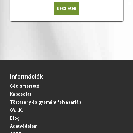
Készleten
Információk
Cégismertető
Kapcsolat
Törtarany és gyémánt felvásárlás
GY.I.K.
Blog
Adatvédelem