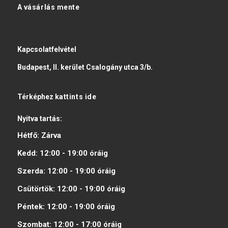
A vásárlás mente
Kapcsolatfelvétel
Budapest, II. kerület Csalogány utca 3/b.
Térképhez
kattints ide
Nyitva tartás:
Hétfő:
Zárva
Kedd:
12:00 - 19:00
óráig
Szerda:
12:00 - 19:00
óráig
Csütörtök:
12:00 - 19:00
óráig
Péntek:
12:00 - 19:00
óráig
Szombat:
12:00 - 17:00
óráig