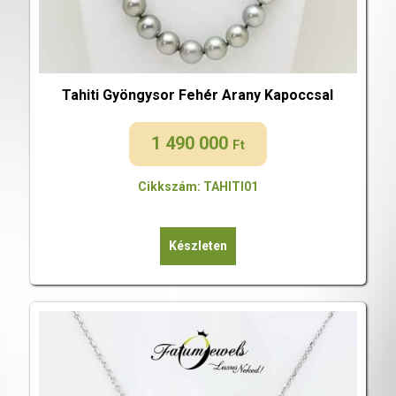
Tahiti Gyöngysor Fehér Arany Kapoccsal
1 490 000
Ft
Cikkszám: TAHITI01
Készleten