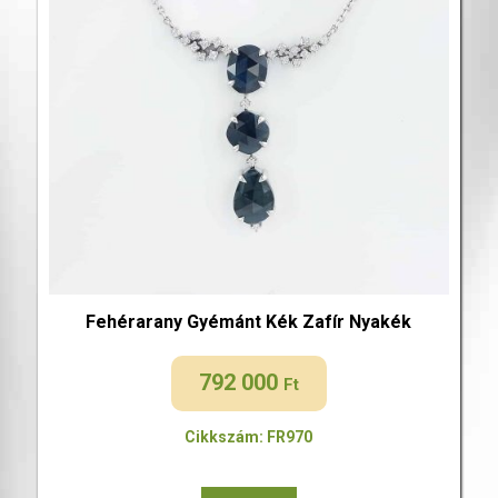
Fehérarany Gyémánt Kék Zafír Nyakék
792 000
Ft
Cikkszám: FR970