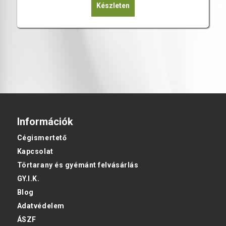
Készleten
Információk
Cégismertető
Kapcsolat
Törtarany és gyémánt felvásárlás
GY.I.K.
Blog
Adatvédelem
ÁSZF