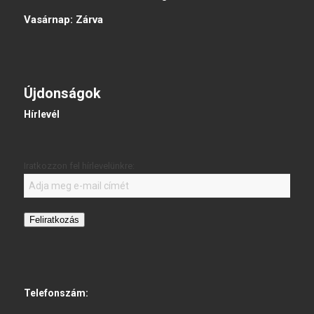
Vasárnap:
Zárva
Újdonságok
Hírlevél
Iratkozzon fel hírlevelünkre:
Feliratkozás
Telefonszám: