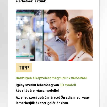
elérhetőek leszünk.
TIPP
Bármilyen elképzelést meg tudunk valósítani
Igény szerint lehetőség van
3D modell
készítésére, viaszmodellel
Az eljegyzési gyűrű méretét Ön adja meg, vagy
lemérhetjük ékszer galériánkban.