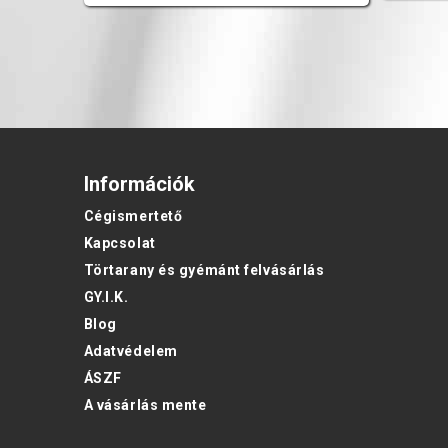
Információk
Cégismertető
Kapcsolat
Törtarany és gyémánt felvásárlás
GY.I.K.
Blog
Adatvédelem
ÁSZF
A vásárlás mente