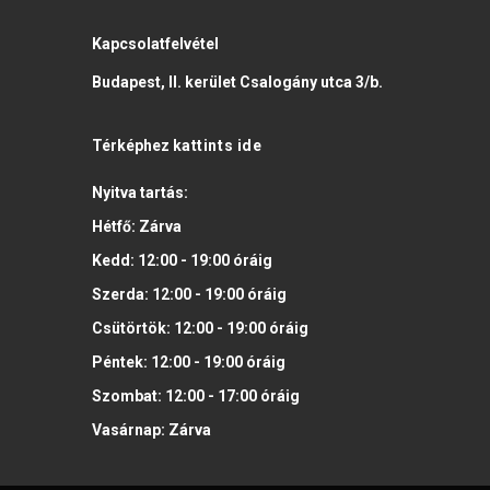
Kapcsolatfelvétel
Budapest, II. kerület Csalogány utca 3/b.
Térképhez
kattints ide
Nyitva tartás:
Hétfő:
Zárva
Kedd:
12:00 - 19:00
óráig
Szerda:
12:00 - 19:00
óráig
Csütörtök:
12:00 - 19:00
óráig
Péntek:
12:00 - 19:00
óráig
Szombat:
12:00 - 17:00
óráig
Vasárnap:
Zárva