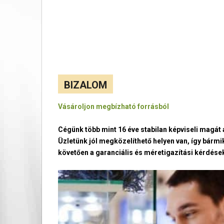
BIZALOM
Vásároljon megbízható forrásból
Cégünk több mint 16 éve stabilan képviseli magá
Üzletünk jól megközelíthető helyen van, így bármi
követően a garanciális és méretigazítási kérdések