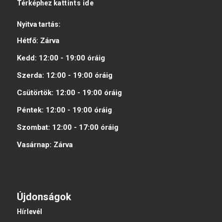
Térképhez
kattints ide
Nyitva tartás:
Hétfő:
Zárva
Kedd:
12:00 - 19:00
óráig
Szerda:
12:00 - 19:00
óráig
Csütörtök:
12:00 - 19:00
óráig
Péntek:
12:00 - 19:00
óráig
Szombat:
12:00 - 17:00
óráig
Vasárnap:
Zárva
Újdonságok
Hírlevél