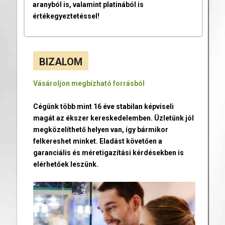
aranyból is, valamint platinából is
értékegyeztetéssel!
BIZALOM
Vásároljon megbízható forrásból
Cégünk több mint 16 éve stabilan képviseli
magát az ékszer kereskedelemben. Üzletünk jól
megközelíthető helyen van, így bármikor
felkereshet minket. Eladást követően a
garanciális és méretigazítási kérdésekben is
elérhetőek leszünk.