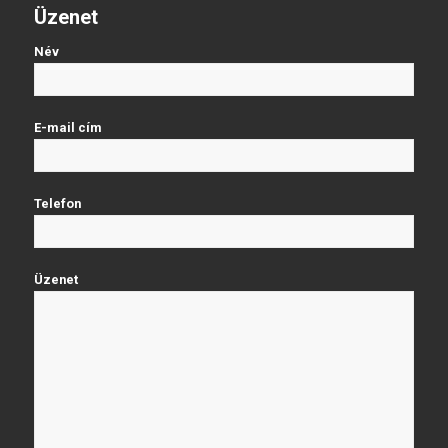
Üzenet
Név
E-mail cím
Telefon
Üzenet