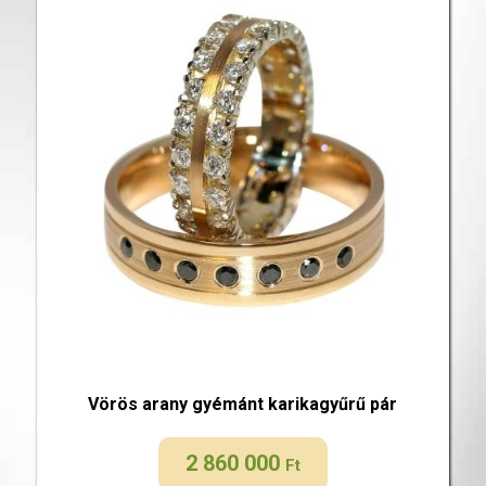
Vörös arany gyémánt karikagyűrű pár
2 860 000
Ft