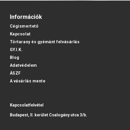
Információk
Cégismertető
Kapcsolat
Törtarany és gyémánt felvásárlás
GY.I.K.
Blog
Adatvédelem
ÁSZF
A vásárlás mente
Kapcsolatfelvétel
Budapest, II. kerület Csalogány utca 3/b.