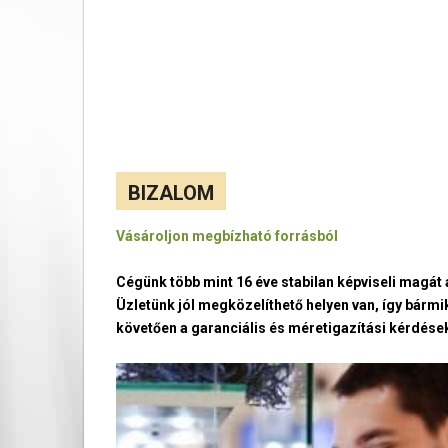
BIZALOM
Vásároljon megbízható forrásból
Cégünk több mint 16 éve stabilan képviseli magá
Üzletünk jól megközelíthető helyen van, így bármi
követően a garanciális és méretigazítási kérdések