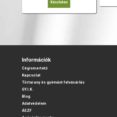
Készleten
Információk
Cégismertető
Kapcsolat
Törtarany és gyémánt felvásárlás
GY.I.K.
Blog
Adatvédelem
ÁSZF