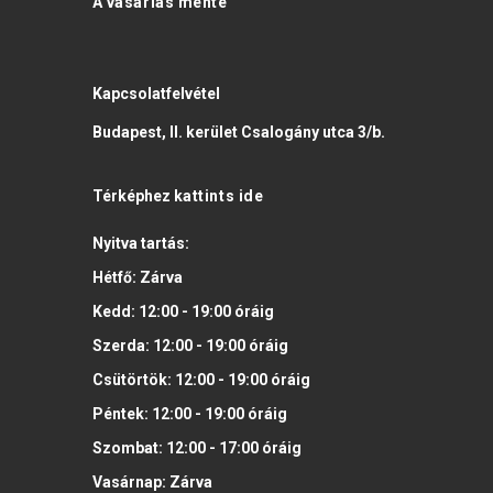
A vásárlás mente
Kapcsolatfelvétel
Budapest, II. kerület Csalogány utca 3/b.
Térképhez
kattints ide
Nyitva tartás:
Hétfő:
Zárva
Kedd:
12:00 - 19:00
óráig
Szerda:
12:00 - 19:00
óráig
Csütörtök:
12:00 - 19:00
óráig
Péntek:
12:00 - 19:00
óráig
Szombat:
12:00 - 17:00
óráig
Vasárnap:
Zárva