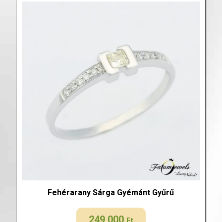
Fehérarany Sárga Gyémánt Gyűrű
249 000
Ft