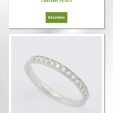
Cikkszám: FR1673
Készleten