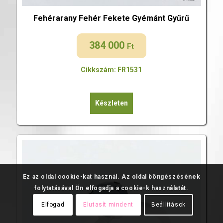
Fehérarany Fehér Fekete Gyémánt Gyűrű
384 000
Ft
Cikkszám: FR1531
Készleten
Ez az oldal cookie-kat használ. Az oldal böngészésének
folytatásával Ön elfogadja a cookie-k használatát.
Elfogad
Elutasít mindent
Beállítások