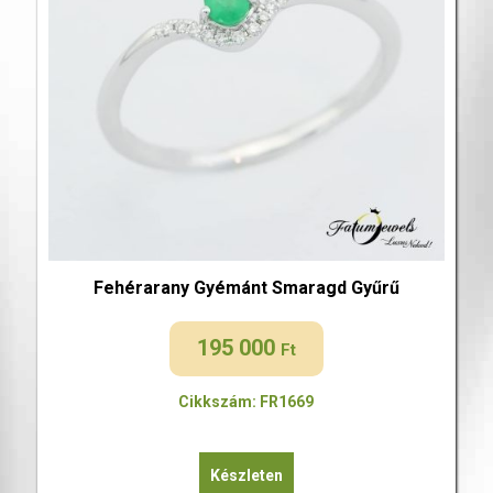
Fehérarany Gyémánt Smaragd Gyűrű
195 000
Ft
Cikkszám: FR1669
Készleten