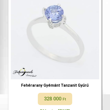
Fehérarany Gyémánt Tanzanit Gyűrű
328 000
Ft