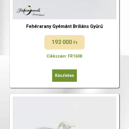
Fehérarany Gyémánt Briliáns Gyűrű
193 000
Ft
Cikkszám: FR1608
Készleten