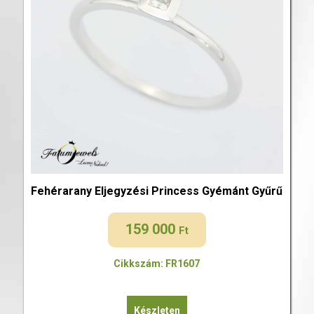
Fehérarany Eljegyzési Princess Gyémánt Gyűrű
159 000
Ft
Cikkszám: FR1607
Készleten