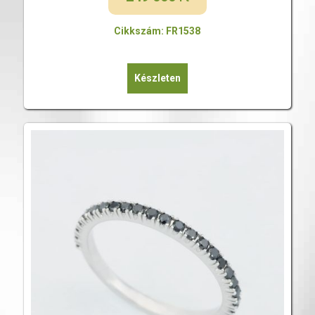
Cikkszám: FR1538
Készleten