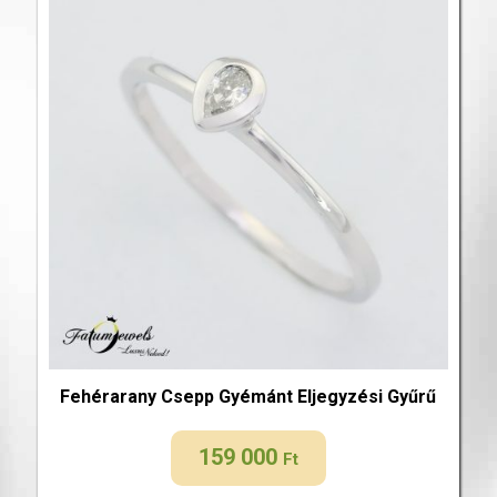
Fehérarany Csepp Gyémánt Eljegyzési Gyűrű
159 000
Ft