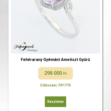
Fehérarany Gyémánt Ametiszt Gyűrű
298 000
Ft
Cikkszám: FR1770
Készleten