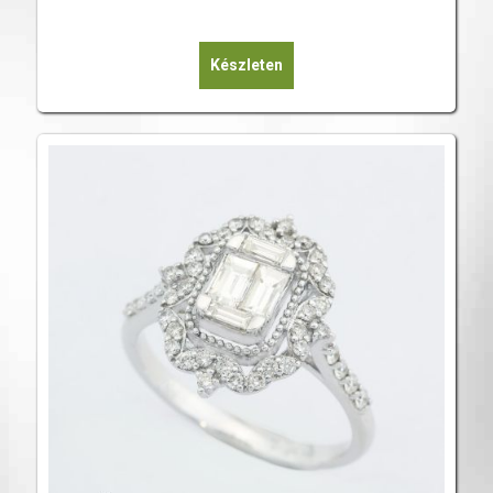
Készleten