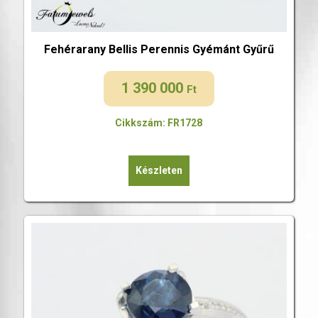
Fehérarany Bellis Perennis Gyémánt Gyűrű
1 390 000
Ft
Cikkszám: FR1728
Készleten