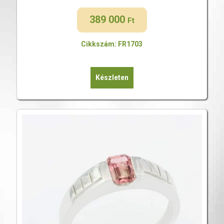
389 000
Ft
Cikkszám: FR1703
Készleten