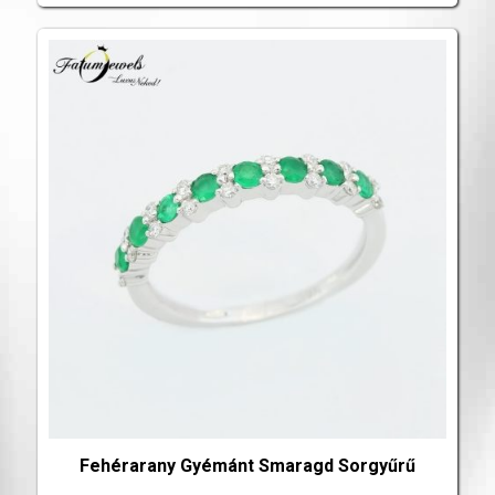
Fehérarany Gyémánt Smaragd Sorgyűrű