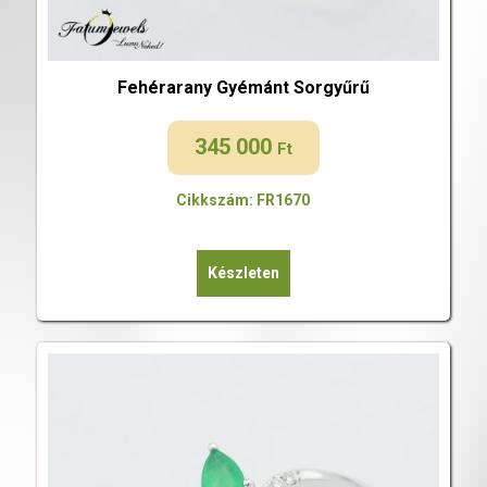
Fehérarany Gyémánt Sorgyűrű
345 000
Ft
Cikkszám: FR1670
Készleten