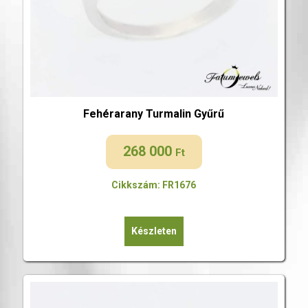
Fehérarany Turmalin Gyűrű
268 000
Ft
Cikkszám: FR1676
Készleten