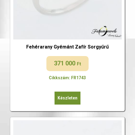
Fehérarany Gyémánt Zafír Sorgyűrű
371 000
Ft
Cikkszám: FR1743
Készleten