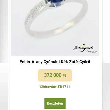
Fehér Arany Gyémánt Kék Zafír Gyűrű
372 000
Ft
Cikkszám: FR1711
Készleten