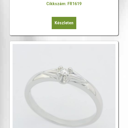
Cikkszám: FR1619
Készleten