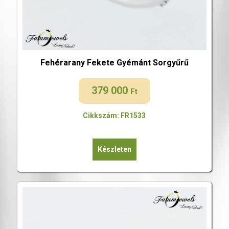
Fehérarany Fekete Gyémánt Sorgyűrű
379 000
Ft
Cikkszám: FR1533
Készleten