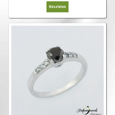
Készleten