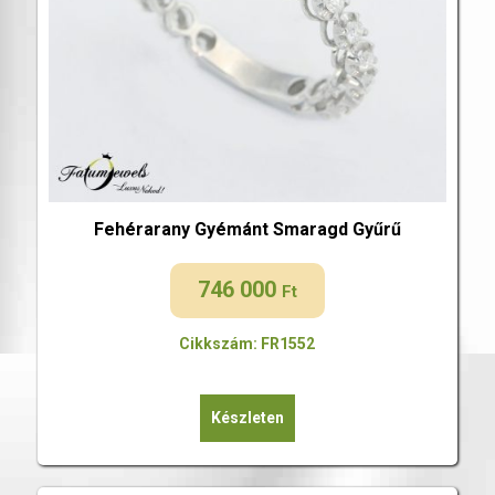
Fehérarany Gyémánt Smaragd Gyűrű
746 000
Ft
Cikkszám: FR1552
Készleten