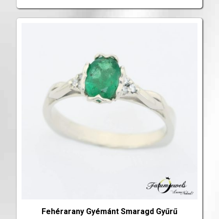
Fehérarany Gyémánt Smaragd Gyűrű