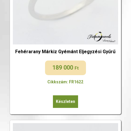
Fehérarany Márkiz Gyémánt Eljegyzési Gyűrű
189 000
Ft
Cikkszám: FR1622
Készleten