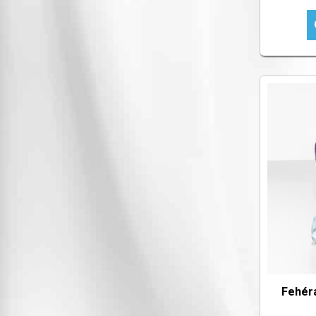
Fehér