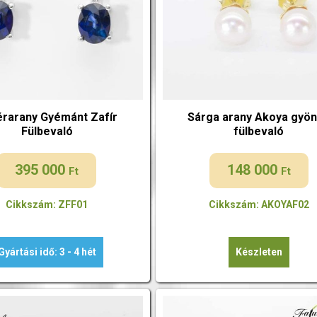
rarany Gyémánt Zafír
Sárga arany Akoya gyö
Fülbevaló
fülbevaló
395 000
148 000
Ft
Ft
Cikkszám: ZFF01
Cikkszám: AKOYAF02
Gyártási idő: 3 - 4 hét
Készleten