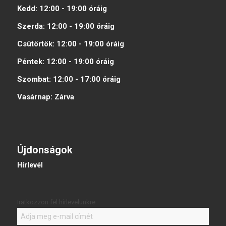
Kedd:
12:00 - 19:00
óráig
Szerda:
12:00 - 19:00
óráig
Csütörtök:
12:00 - 19:00
óráig
Péntek:
12:00 - 19:00
óráig
Szombat:
12:00 - 17:00
óráig
Vasárnap:
Zárva
Újdonságok
Hírlevél
Iratkozzon fel hírlevelünkre: