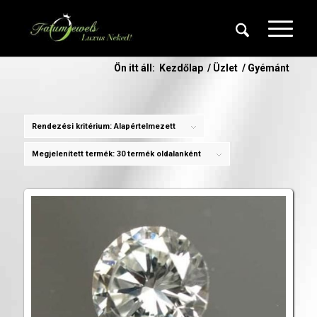
Ön itt áll:
Kezdőlap
/
Üzlet
/
Gyémánt
Rendezési kritérium:
Alapértelmezett
Megjelenített termék:
30 termék oldalanként