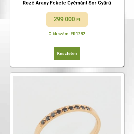
Rozé Arany Fekete Gyémánt Sor Gyűrű
299 000
Ft
Cikkszám: FR1282
Készleten