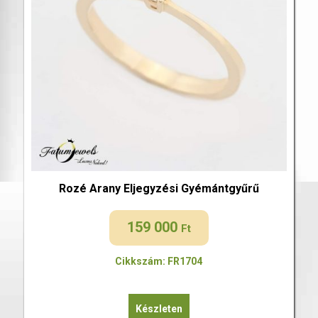
Rozé Arany Eljegyzési Gyémántgyűrű
159 000
Ft
Cikkszám: FR1704
Készleten