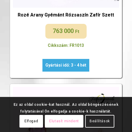
Rozé Arany Gyémánt Rózsaszín Zafír Szett
763 000
Ft
Cikkszám: FR1013
Gyártási idő: 3 - 4 hét
Ez az oldal cookie-kat használ. Az oldal böngészésének
folytatásával Ön elfogadja a cookie-k használatát.
Elfogad
Elutasít mindent
Beállítások