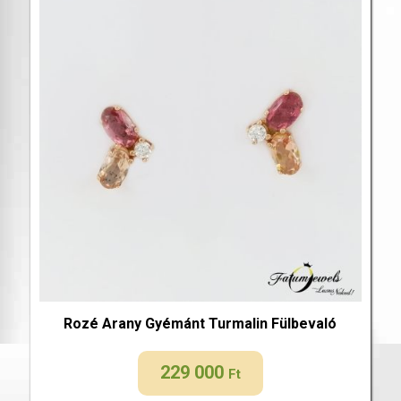
Rozé Arany Gyémánt Turmalin Fülbevaló
229 000
Ft