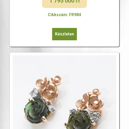
1 795 000
Ft
Cikkszám: FR984
Készleten