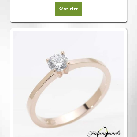
Készleten