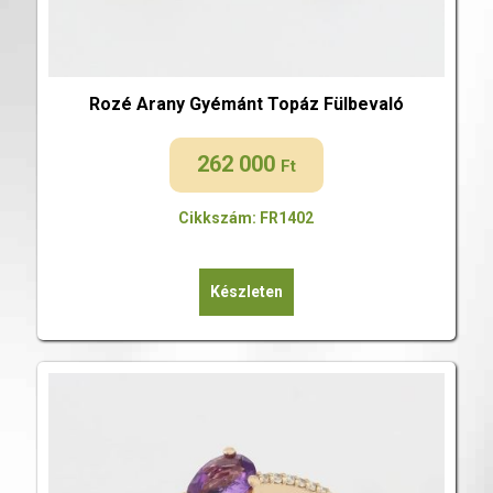
Rozé Arany Gyémánt Topáz Fülbevaló
262 000
Ft
Cikkszám: FR1402
Készleten