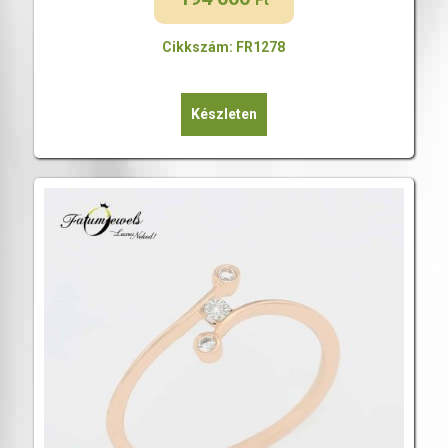
Ft
Cikkszám: FR1278
Készleten