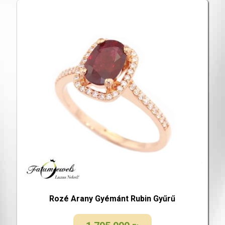
Rozé Arany Gyémánt Rubin Gyűrű