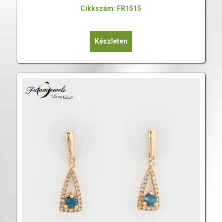
Cikkszám: FR1515
Készleten