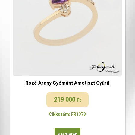
Rozé Arany Gyémánt Ametiszt Gyűrű
219 000
Ft
Cikkszám: FR1373
Készleten