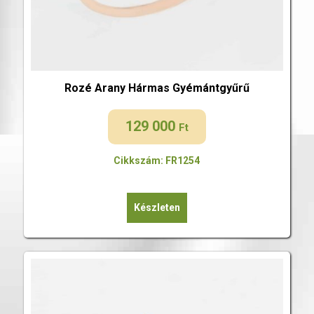
Rozé Arany Hármas Gyémántgyűrű
129 000
Ft
Cikkszám: FR1254
Készleten