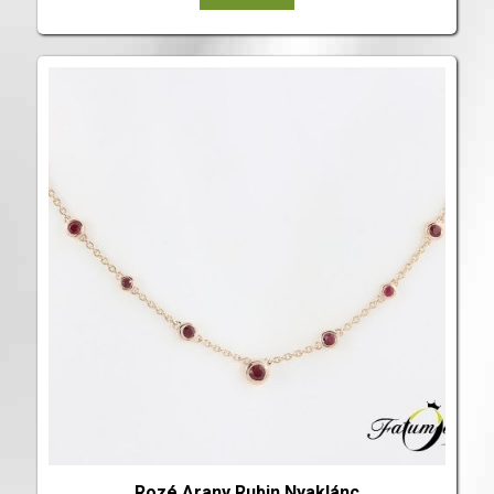
Rozé Arany Rubin Nyaklánc