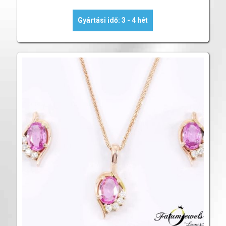
Gyártási idő: 3 - 4 hét