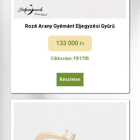
Rozé Arany Gyémánt Eljegyzési Gyűrű
133 000
Ft
Cikkszám: FR1705
Készleten