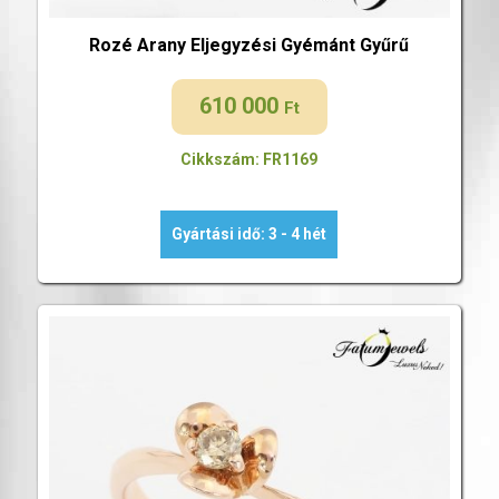
Rozé Arany Eljegyzési Gyémánt Gyűrű
610 000
Ft
Cikkszám: FR1169
Gyártási idő: 3 - 4 hét