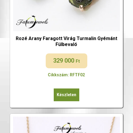
Rozé Arany Faragott Virág Turmalin Gyémánt
Fülbevaló
329 000
Ft
Cikkszám: RFTF02
Készleten