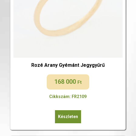
Rozé Arany Gyémánt Jegygyűrű
168 000
Ft
Cikkszám: FR2109
Készleten