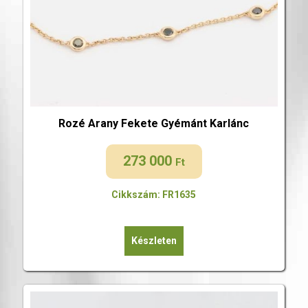
Rozé Arany Fekete Gyémánt Karlánc
273 000
Ft
Cikkszám: FR1635
Készleten