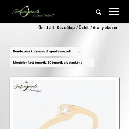
Ön itt áll:
Kezdőlap
/
Üzlet
/
Arany ékszer
Rendezési kritérium:
Alapértelmezett
Megjelenített termék:
30 termék oldalanként