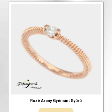
Rozé Arany Gyémánt Gyűrű