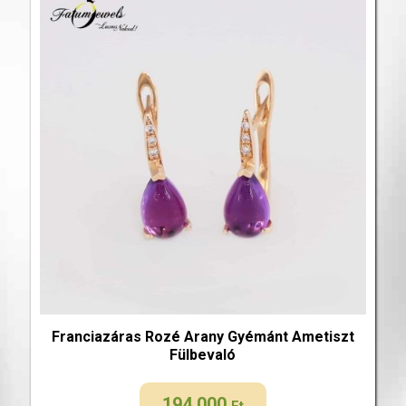
Franciazáras Rozé Arany Gyémánt Ametiszt
Fülbevaló
194 000