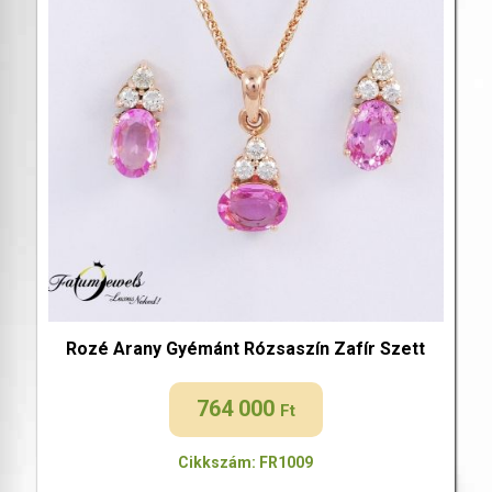
Rozé Arany Gyémánt Rózsaszín Zafír Szett
764 000
Ft
Cikkszám: FR1009