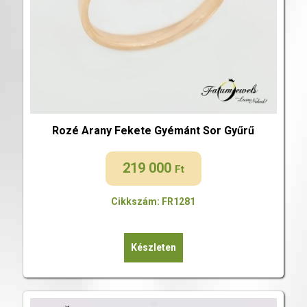
Rozé Arany Fekete Gyémánt Sor Gyűrű
219 000
Ft
Cikkszám: FR1281
Készleten