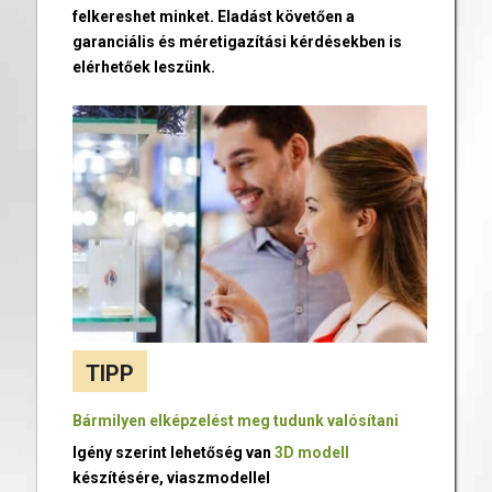
felkereshet minket. Eladást követően a
garanciális és méretigazítási kérdésekben is
elérhetőek leszünk.
TIPP
Bármilyen elképzelést meg tudunk valósítani
Igény szerint lehetőség van
3D modell
készítésére, viaszmodellel