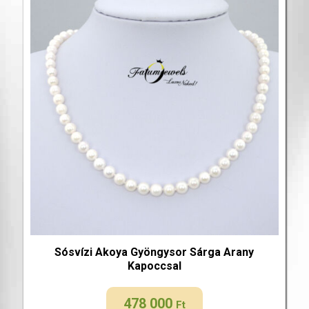
Sósvízi Akoya Gyöngysor Sárga Arany
Kapoccsal
478 000
Ft