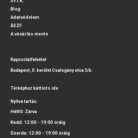
GY.I.K.
Blog
Adatvédelem
ÁSZF
A vásárlás mente
Kapcsolatfelvétel
Budapest, II. kerület Csalogány utca 3/b.
Térképhez
kattints ide
Nyitva tartás:
Hétfő:
Zárva
Kedd:
12:00 - 19:00
óráig
Szerda:
12:00 - 19:00
óráig