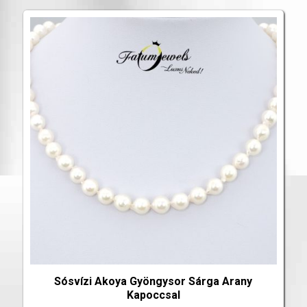
Sósvízi Akoya Gyöngysor Sárga Arany
Kapoccsal