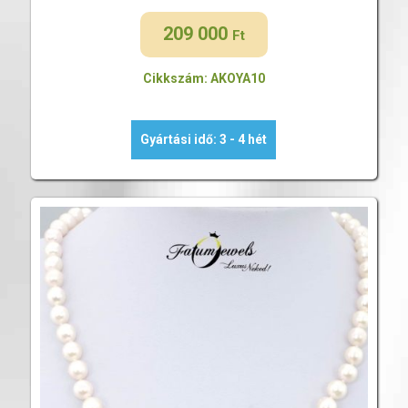
209 000
Ft
Cikkszám: AKOYA10
Gyártási idő: 3 - 4 hét