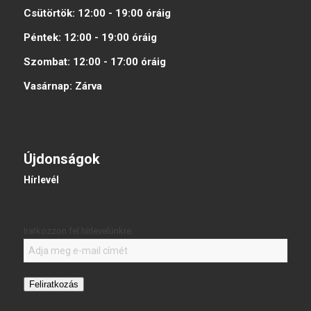
Csütörtök:
12:00 - 19:00
óráig
Péntek:
12:00 - 19:00
óráig
Szombat:
12:00 - 17:00
óráig
Vasárnap:
Zárva
Újdonságok
Hírlevél
Iratkozzon fel hírlevelünkre:
Feliratkozás