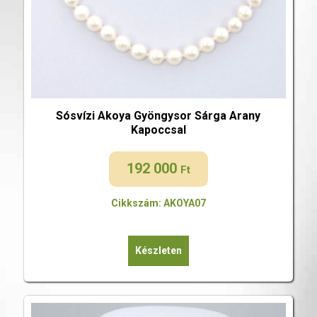
Sósvízi Akoya Gyöngysor Sárga Arany
Kapoccsal
192 000
Ft
Cikkszám: AKOYA07
Készleten