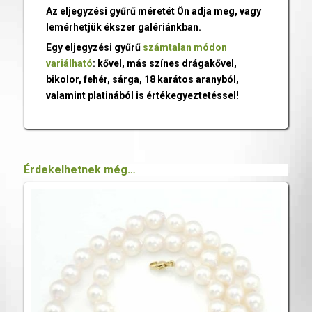
Az eljegyzési gyűrű méretét Ön adja meg, vagy
lemérhetjük ékszer galériánkban.
Egy eljegyzési gyűrű
számtalan módon
variálható
: kővel, más színes drágakővel,
bikolor, fehér, sárga, 18 karátos aranyból,
valamint platinából is értékegyeztetéssel!
Érdekelhetnek még…