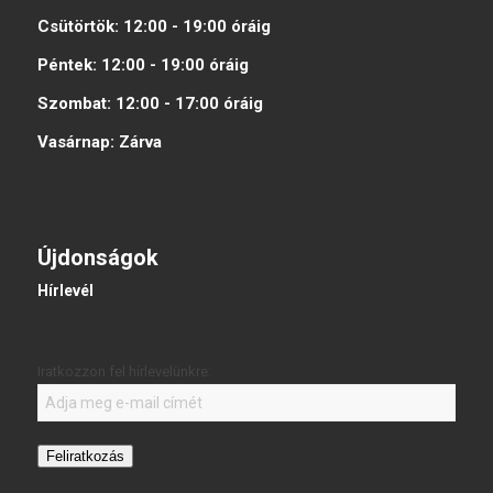
Csütörtök:
12:00 - 19:00
óráig
Péntek:
12:00 - 19:00
óráig
Szombat:
12:00 - 17:00
óráig
Vasárnap:
Zárva
Újdonságok
Hírlevél
Iratkozzon fel hírlevelünkre:
Feliratkozás