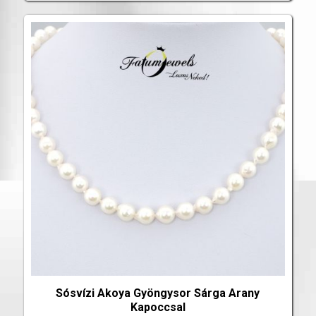
Sósvízi Akoya Gyöngysor Sárga Arany
Kapoccsal