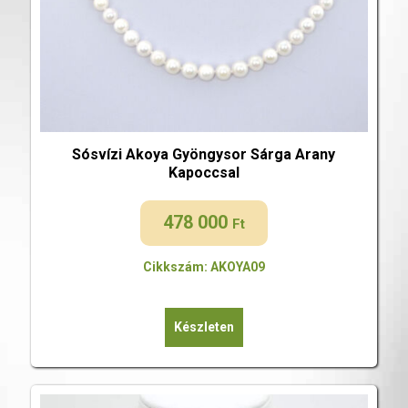
Sósvízi Akoya Gyöngysor Sárga Arany
Kapoccsal
478 000
Ft
Cikkszám: AKOYA09
Készleten