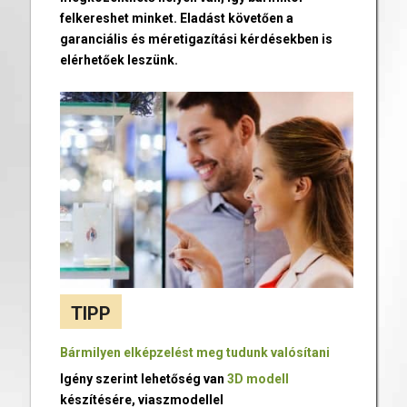
felkereshet minket. Eladást követően a
garanciális és méretigazítási kérdésekben is
elérhetőek leszünk.
TIPP
Bármilyen elképzelést meg tudunk valósítani
Igény szerint lehetőség van
3D modell
készítésére, viaszmodellel