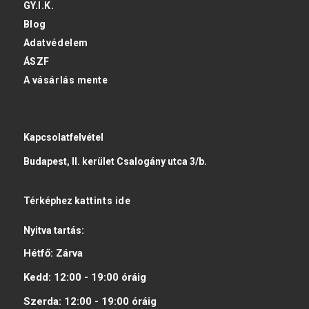
GY.I.K.
Blog
Adatvédelem
ÁSZF
A vásárlás mente
Kapcsolatfelvétel
Budapest, II. kerület Csalogány utca 3/b.
Térképhez
kattints ide
Nyitva tartás:
Hétfő:
Zárva
Kedd:
12:00 - 19:00
óráig
Szerda:
12:00 - 19:00
óráig