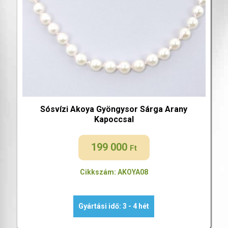
Sósvízi Akoya Gyöngysor Sárga Arany
Kapoccsal
199 000
Ft
Cikkszám: AKOYA08
Gyártási idő: 3 - 4 hét