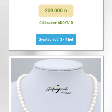
209 000
Ft
Cikkszám: AKOYA10
Gyártási idő: 3 - 4 hét