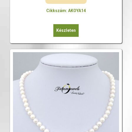
Cikkszám: AKOYA14
Készleten