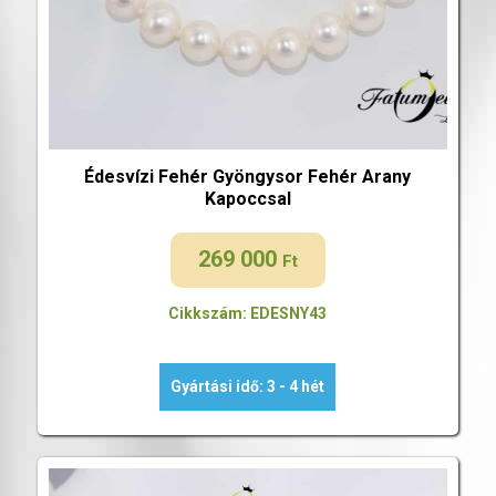
Édesvízi Fehér Gyöngysor Fehér Arany
Kapoccsal
269 000
Ft
Cikkszám: EDESNY43
Gyártási idő: 3 - 4 hét