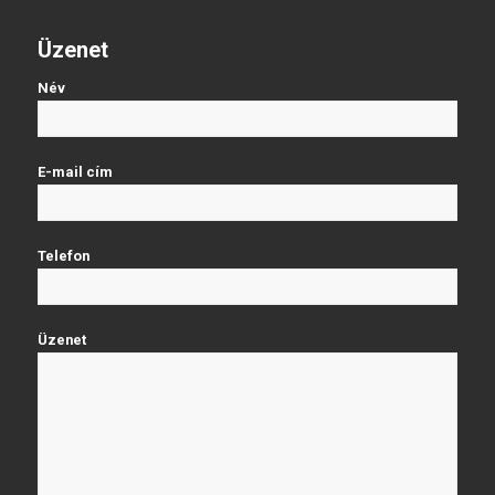
Üzenet
Név
E-mail cím
Telefon
Üzenet