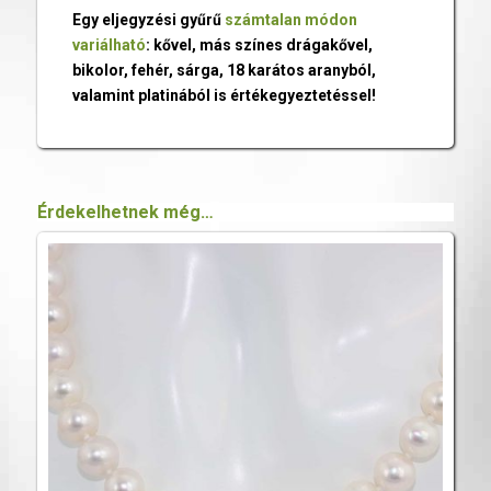
Egy eljegyzési gyűrű
számtalan módon
variálható
: kővel, más színes drágakővel,
bikolor, fehér, sárga, 18 karátos aranyból,
valamint platinából is értékegyeztetéssel!
Érdekelhetnek még…