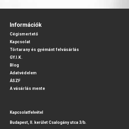
Információk
Cégismertető
Kapcsolat
Törtarany és gyémánt felvásárlás
GY.I.K.
Blog
Adatvédelem
ÁSZF
A vásárlás mente
Kapcsolatfelvétel
Budapest, II. kerület Csalogány utca 3/b.