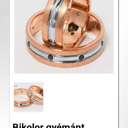
Bikolor gyémánt