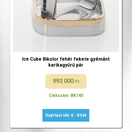
Ice Cube Bikolor fehér fekete gyémánt
karikagyűrű pár
993 000
Ft
Cikkszám: BK140
Gyártási idő: 6 - 8 hét