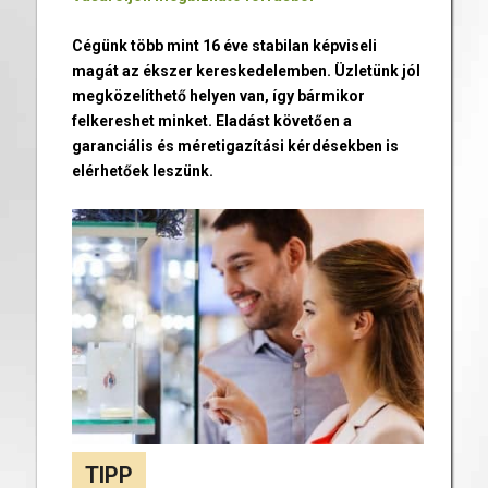
Cégünk több mint 16 éve stabilan képviseli
magát az ékszer kereskedelemben. Üzletünk jól
megközelíthető helyen van, így bármikor
felkereshet minket. Eladást követően a
garanciális és méretigazítási kérdésekben is
elérhetőek leszünk.
TIPP