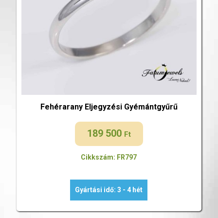
Fehérarany Eljegyzési Gyémántgyűrű
189 500
Ft
Cikkszám: FR797
Gyártási idő: 3 - 4 hét