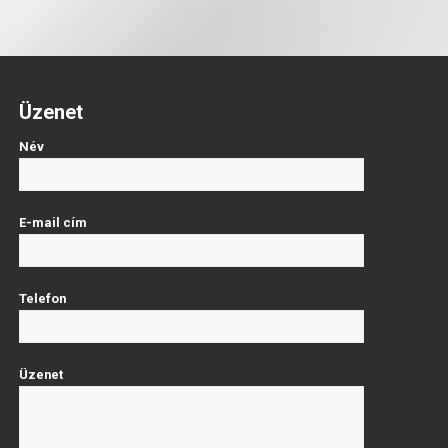
Üzenet
Név
E-mail cím
Telefon
Üzenet