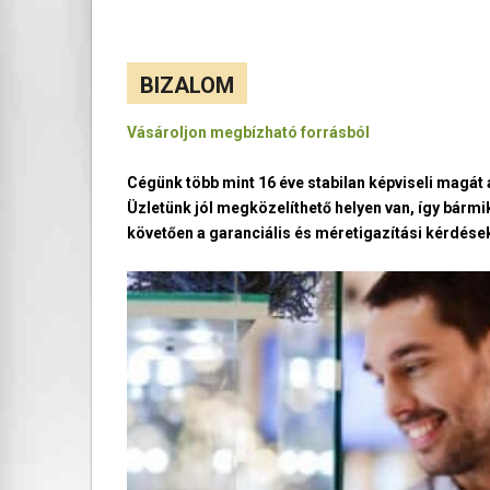
BIZALOM
Vásároljon megbízható forrásból
Cégünk több mint 16 éve stabilan képviseli magá
Üzletünk jól megközelíthető helyen van, így bármi
követően a garanciális és méretigazítási kérdések