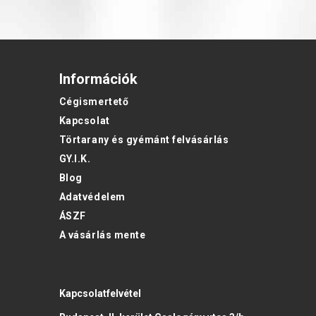
Információk
Cégismertető
Kapcsolat
Törtarany és gyémánt felvásárlás
GY.I.K.
Blog
Adatvédelem
ÁSZF
A vásárlás mente
Kapcsolatfelvétel