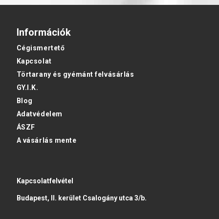
Információk
Cégismertető
Kapcsolat
Törtarany és gyémánt felvásárlás
GY.I.K.
Blog
Adatvédelem
ÁSZF
A vásárlás mente
Kapcsolatfelvétel
Budapest, II. kerület Csalogány utca 3/b.