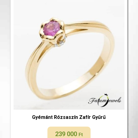
Gyémánt Rózsaszín Zafír Gyűrű
239 000
Ft