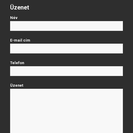
Üzenet
Név
E-mail cím
Telefon
Üzenet