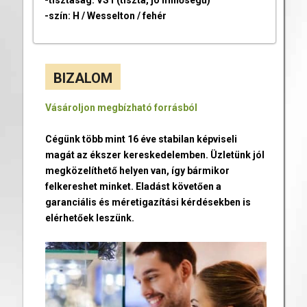
-szín: H / Wesselton / fehér
BIZALOM
Vásároljon megbízható forrásból
Cégünk több mint 16 éve stabilan képviseli
magát az ékszer kereskedelemben. Üzletünk jól
megközelíthető helyen van, így bármikor
felkereshet minket. Eladást követően a
garanciális és méretigazítási kérdésekben is
elérhetőek leszünk.