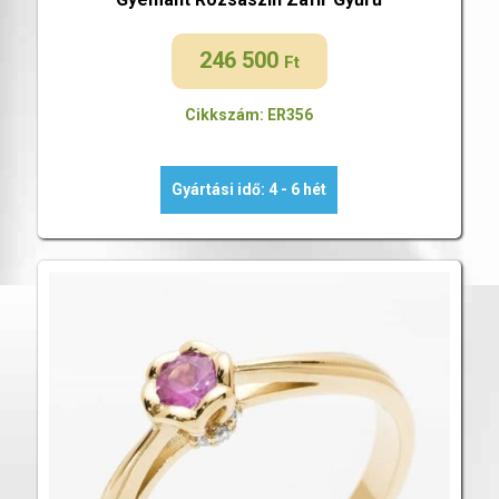
246 500
Ft
Cikkszám: ER356
Gyártási idő: 4 - 6 hét