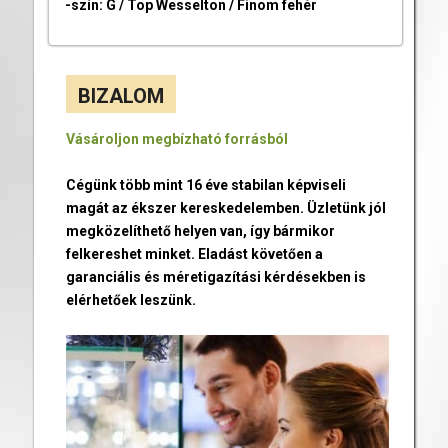
-szín: G / Top Wesselton / Finom fehér
BIZALOM
Vásároljon megbízható forrásból
Cégünk több mint 16 éve stabilan képviseli
magát az ékszer kereskedelemben. Üzletünk jól
megközelíthető helyen van, így bármikor
felkereshet minket. Eladást követően a
garanciális és méretigazítási kérdésekben is
elérhetőek leszünk.