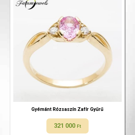
Gyémánt Rózsaszín Zafír Gyűrű
321 000
Ft