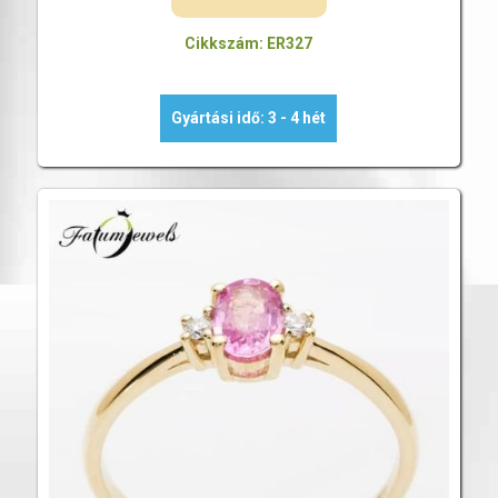
Cikkszám: ER327
Gyártási idő: 3 - 4 hét