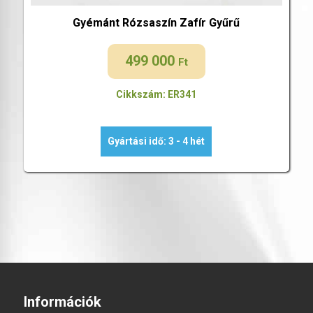
Gyémánt Rózsaszín Zafír Gyűrű
499 000
Ft
Cikkszám: ER341
Gyártási idő: 3 - 4 hét
Információk