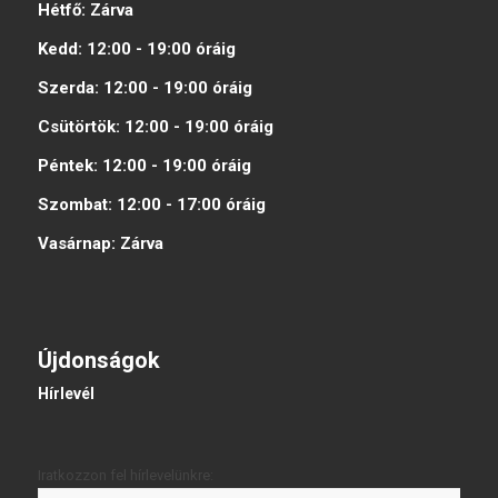
Hétfő:
Zárva
Kedd:
12:00 - 19:00
óráig
Szerda:
12:00 - 19:00
óráig
Csütörtök:
12:00 - 19:00
óráig
Péntek:
12:00 - 19:00
óráig
Szombat:
12:00 - 17:00
óráig
Vasárnap:
Zárva
Újdonságok
Hírlevél
Iratkozzon fel hírlevelünkre: