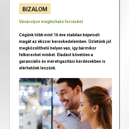
BIZALOM
Vásároljon megbízható forrásból
Cégünk több mint 16 éve stabilan képviseli
magát az ékszer kereskedelemben. Üzletünk jól
megközelíthető helyen van, így bármikor
felkereshet minket. Eladást követően a
garanciális és méretigazítási kérdésekben is
elérhetőek leszünk.