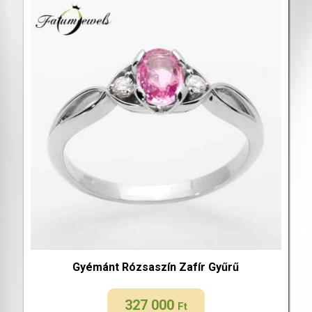
Gyémánt Rózsaszín Zafír Gyűrű
327 000
Ft