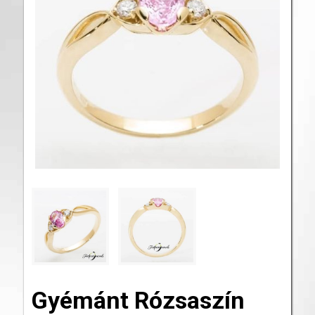
Gyémánt Rózsaszín