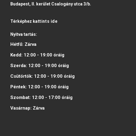
Budapest, II. kerület Csalogány utca 3/b.
Térképhez
kattints ide
Nyitva tartás:
Hétfő:
Zárva
Kedd:
12:00 - 19:00
óráig
Szerda:
12:00 - 19:00
óráig
Csütörtök:
12:00 - 19:00
óráig
Péntek:
12:00 - 19:00
óráig
Szombat:
12:00 - 17:00
óráig
Vasárnap:
Zárva