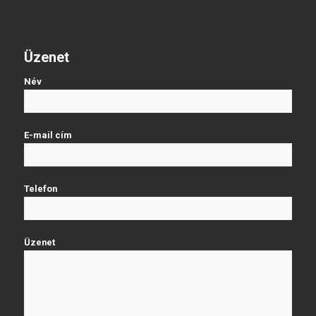
Üzenet
Név
E-mail cím
Telefon
Üzenet