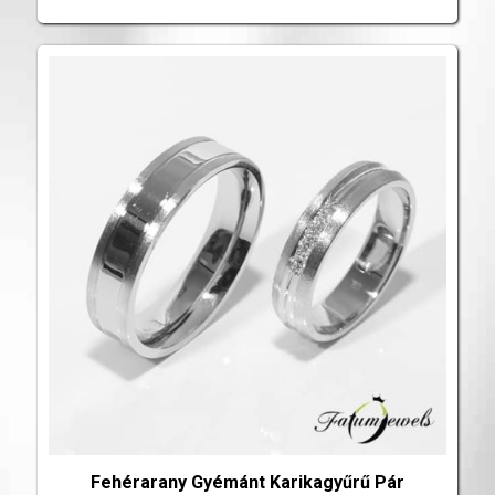
Fehérarany Gyémánt Karikagyűrű Pár