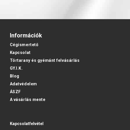
Információk
Cégismertető
Kapcsolat
Törtarany és gyémánt felvásárlás
GY.I.K.
Blog
Adatvédelem
ÁSZF
A vásárlás mente
Kapcsolatfelvétel