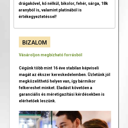
drágakővel, kő nélkül, bikolor, fehér, sárga, 18k
aranyból is, valamint platinából is
értékegyeztetéssel!
BIZALOM
Vásároljon megbízható forrásból
Cégünk több mint 16 éve stabilan képviseli
magát az ékszer kereskedelemben. Üzletünk jól
megközelíthető helyen van, így bármikor
felkereshet minket. Eladást követően a
garanciális és méretigazítási kérdésekben is
elérhetőek leszünk.