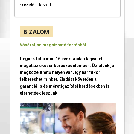
-kezelés: kezelt
BIZALOM
Vásároljon megbízható forrásból
Cégünk több mint 16 éve stabilan képviseli
magát az ékszer kereskedelemben. Üzletünk jól
megközelíthető helyen van, így bármikor
felkereshet minket. Eladást követően a
garanciális és méretigazítási kérdésekben is
elérhetőek leszünk.