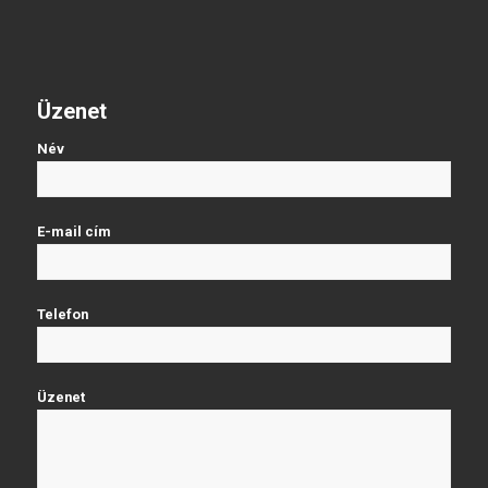
Üzenet
Név
E-mail cím
Telefon
Üzenet