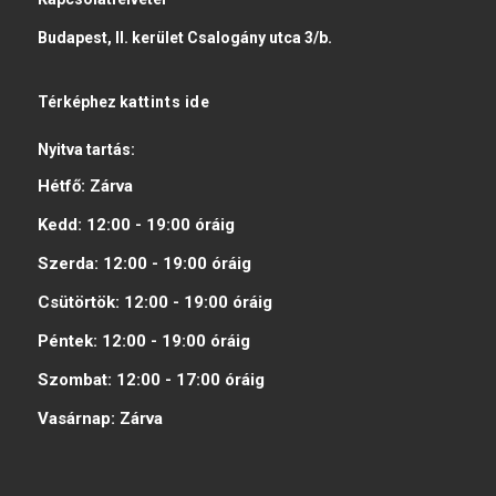
Budapest, II. kerület Csalogány utca 3/b.
Térképhez
kattints ide
Nyitva tartás:
Hétfő:
Zárva
Kedd:
12:00 - 19:00
óráig
Szerda:
12:00 - 19:00
óráig
Csütörtök:
12:00 - 19:00
óráig
Péntek:
12:00 - 19:00
óráig
Szombat:
12:00 - 17:00
óráig
Vasárnap:
Zárva