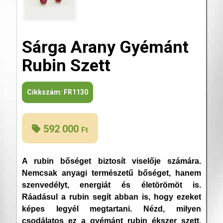
Sárga Arany Gyémánt
Rubin Szett
Cikkszám:
FR1130
592 000
Ft
A rubin bőséget biztosít viselője számára.
Nemcsak anyagi természetű bőséget, hanem
szenvedélyt, energiát és életörömöt is.
Ráadásul a rubin segít abban is, hogy ezeket
képes legyél megtartani. Nézd, milyen
csodálatos ez a gyémánt rubin ékszer szett,