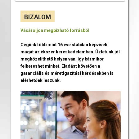
BIZALOM
Vásároljon megbízható forrásból
Cégünk több mint 16 éve stabilan képviseli
magát az ékszer kereskedelemben. Üzletünk jól
megközelíthető helyen van, így bármikor
felkereshet minket. Eladást követően a
garanciális és méretigazítási kérdésekben is
elérhetőek leszünk.