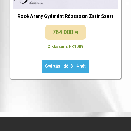
Rozé Arany Gyémánt Rózsaszín Zafír Szett
764 000
Ft
Cikkszám: FR1009
Gyártási idő: 3 - 4 hét