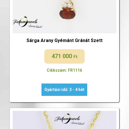
Sárga Arany Gyémánt Gránát Szett
471 000
Ft
Cikkszám: FR1116
Gyártási idő: 3 - 4 hét