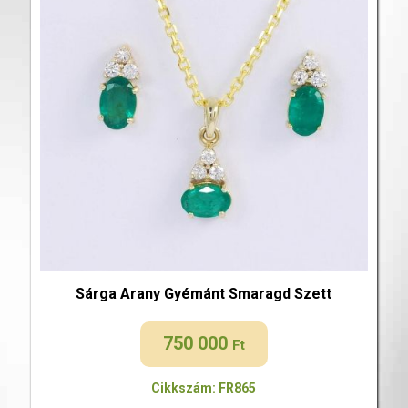
Sárga Arany Gyémánt Smaragd Szett
750 000
Ft
Cikkszám: FR865