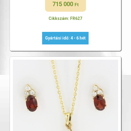
715 000
Ft
Cikkszám: FR627
Gyártási idő: 4 - 6 hét