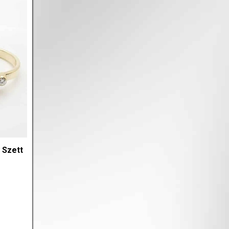
 Szett