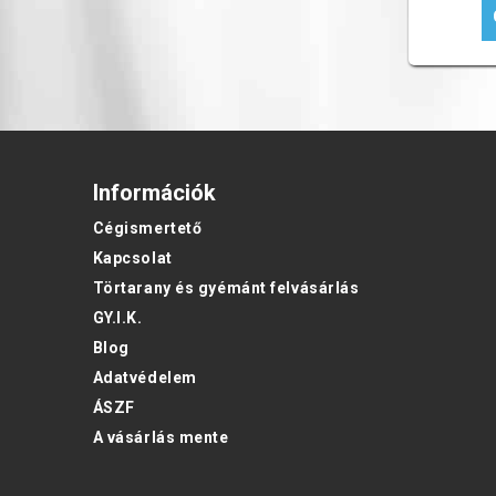
Információk
Cégismertető
Kapcsolat
Törtarany és gyémánt felvásárlás
GY.I.K.
Blog
Adatvédelem
ÁSZF
A vásárlás mente