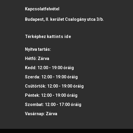
Kapcsolatfelvétel
Budapest, II. kerület Csalogány utca 3/b.
Térképhez
kattints ide
Nyitva tartás:
Hétfő:
Zárva
Kedd:
12:00 - 19:00
óráig
Szerda:
12:00 - 19:00
óráig
Csütörtök:
12:00 - 19:00
óráig
Péntek:
12:00 - 19:00
óráig
Szombat:
12:00 - 17:00
óráig
Vasárnap:
Zárva