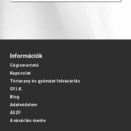
Információk
Cégismertető
Kapcsolat
Törtarany és gyémánt felvásárlás
GY.I.K.
Blog
Adatvédelem
ÁSZF
A vásárlás mente