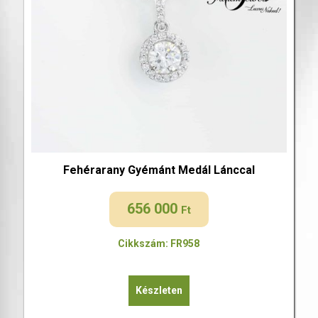
Fehérarany Gyémánt Medál Lánccal
656 000
Ft
Cikkszám: FR958
Készleten