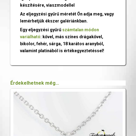
készítésére, viaszmodellel
Az eljegyzési gyűrű méretét Ön adja meg, vagy
lemérhetjük ékszer galériánkban.
Egy eljegyzési gyűrű
számtalan módon
variálható
: kővel, más színes drágakővel,
bikolor, fehér, sárga, 18 karátos aranyból,
valamint platinából is értékegyeztetéssel!
Érdekelhetnek még…