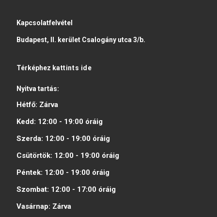
Kapcsolatfelvétel
Budapest, II. kerület Csalogány utca 3/b.
Térképhez
kattints ide
Nyitva tartás:
Hétfő:
Zárva
Kedd:
12:00 - 19:00
óráig
Szerda:
12:00 - 19:00
óráig
Csütörtök:
12:00 - 19:00
óráig
Péntek:
12:00 - 19:00
óráig
Szombat:
12:00 - 17:00
óráig
Vasárnap:
Zárva