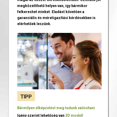
megközelíthető helyen van, így bármikor
felkereshet minket. Eladást követően a
garanciális és méretigazítási kérdésekben is
elérhetőek leszünk.
TIPP
Bármilyen elképzelést meg tudunk valósítani
Igény szerint lehetőség van
3D modell