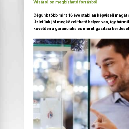
Vásároljon megbízható forrásból
Cégünk több mint 16 éve stabilan képviseli magá
Üzletünk jól megközelíthető helyen van, így bármi
követően a garanciális és méretigazítási kérdések