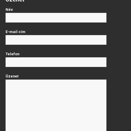
Név
E-mail cím
Telefon
Üzenet