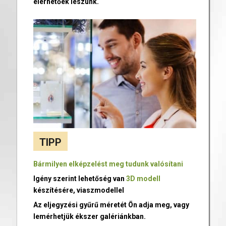
elérhetőek leszünk.
TIPP
Bármilyen elképzelést meg tudunk valósítani
Igény szerint lehetőség van
3D modell
készítésére, viaszmodellel
Az eljegyzési gyűrű méretét Ön adja meg, vagy
lemérhetjük ékszer galériánkban.