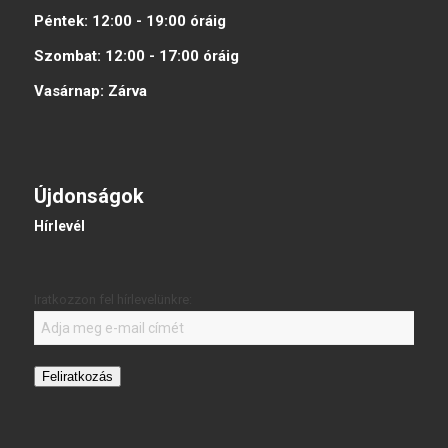
Péntek:
12:00 - 19:00
óráig
Szombat:
12:00 - 17:00
óráig
Vasárnap:
Zárva
Újdonságok
Hírlevél
Iratkozzon fel hírlevelünkre:
Feliratkozás