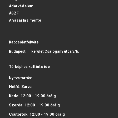
Adatvédelem
ÁSZF
A vásárlás mente
Kapcsolatfelvétel
Budapest, II. kerület Csalogány utca 3/b.
Térképhez
kattints ide
Nyitva tartás:
Hétfő:
Zárva
Kedd:
12:00 - 19:00
óráig
Szerda:
12:00 - 19:00
óráig
Csütörtök:
12:00 - 19:00
óráig