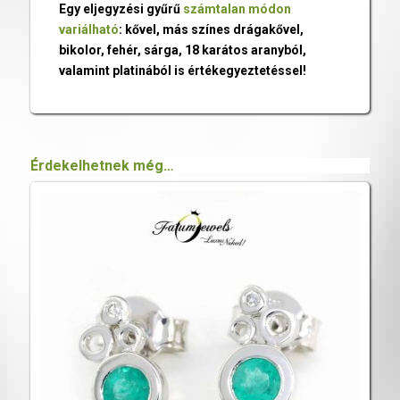
Egy eljegyzési gyűrű
számtalan módon
variálható
: kővel, más színes drágakővel,
bikolor, fehér, sárga, 18 karátos aranyból,
valamint platinából is értékegyeztetéssel!
Érdekelhetnek még…