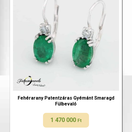
Fehérarany Patentzáras Gyémánt Smaragd
Fülbevaló
1 470 000
Ft