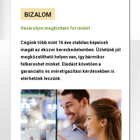
BIZALOM
Vásároljon megbízható forrásból
Cégünk több mint 16 éve stabilan képviseli
magát az ékszer kereskedelemben. Üzletünk jól
megközelíthető helyen van, így bármikor
felkereshet minket. Eladást követően a
garanciális és méretigazítási kérdésekben is
elérhetőek leszünk.