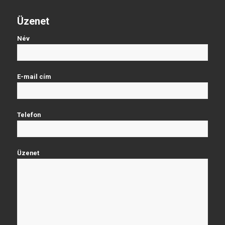
Üzenet
Név
E-mail cím
Telefon
Üzenet