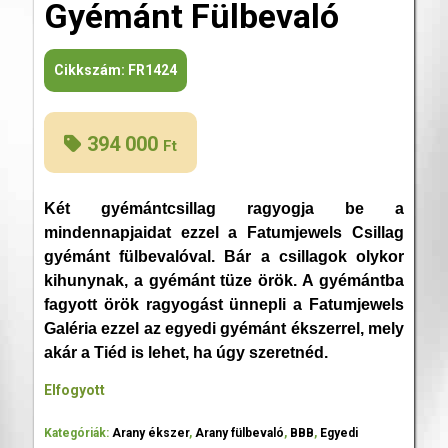
Gyémánt Fülbevaló
Cikkszám:
FR1424
394 000
Ft
Két gyémántcsillag ragyogja be a
mindennapjaidat ezzel a Fatumjewels Csillag
gyémánt fülbevalóval. Bár a csillagok olykor
kihunynak, a gyémánt tüze örök. A gyémántba
fagyott örök ragyogást ünnepli a Fatumjewels
Galéria ezzel az egyedi gyémánt ékszerrel, mely
akár a Tiéd is lehet, ha úgy szeretnéd.
Elfogyott
Kategóriák:
Arany ékszer
,
Arany fülbevaló
,
BBB
,
Egyedi