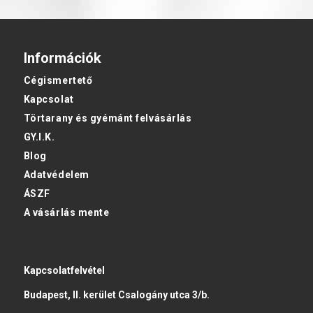
Információk
Cégismertető
Kapcsolat
Törtarany és gyémánt felvásárlás
GY.I.K.
Blog
Adatvédelem
ÁSZF
A vásárlás mente
Kapcsolatfelvétel
Budapest, II. kerület Csalogány utca 3/b.