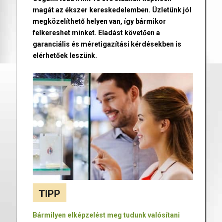
magát az ékszer kereskedelemben. Üzletünk jól
megközelíthető helyen van, így bármikor
felkereshet minket. Eladást követően a
garanciális és méretigazítási kérdésekben is
elérhetőek leszünk.
TIPP
Bármilyen elképzelést meg tudunk valósítani