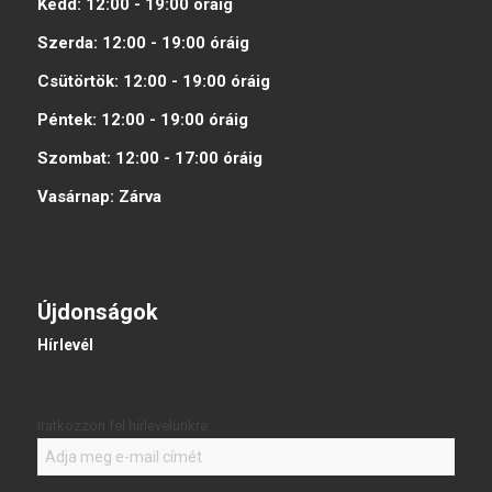
Kedd:
12:00 - 19:00
óráig
Szerda:
12:00 - 19:00
óráig
Csütörtök:
12:00 - 19:00
óráig
Péntek:
12:00 - 19:00
óráig
Szombat:
12:00 - 17:00
óráig
Vasárnap:
Zárva
Újdonságok
Hírlevél
Iratkozzon fel hírlevelünkre: