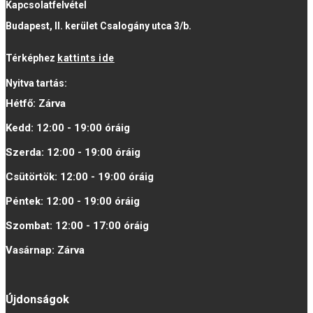
Kapcsolatfelvétel
Budapest, II. kerület Csalogány utca 3/b.
Térképhez
kattints ide
Nyitva tartás:
Hétfő:
Zárva
Kedd:
12:00 - 19:00
óráig
Szerda:
12:00 - 19:00
óráig
Csütörtök:
12:00 - 19:00
óráig
Péntek:
12:00 - 19:00
óráig
Szombat:
12:00 - 17:00
óráig
Vasárnap:
Zárva
Újdonságok