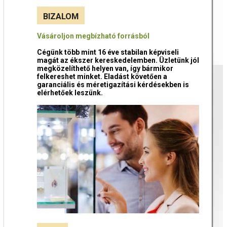
BIZALOM
Vásároljon megbízható forrásból
Cégünk több mint 16 éve stabilan képviseli
magát az ékszer kereskedelemben. Üzletünk jól
megközelíthető helyen van, így bármikor
felkereshet minket. Eladást követően a
garanciális és méretigazítási kérdésekben is
elérhetőek leszünk.