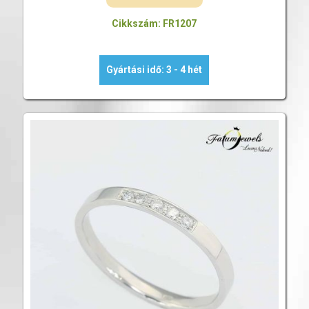
Cikkszám: FR1207
Gyártási idő: 3 - 4 hét