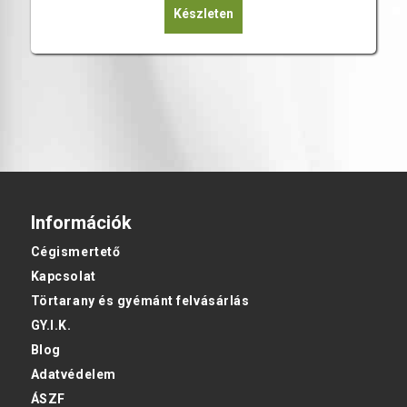
Készleten
Információk
Cégismertető
Kapcsolat
Törtarany és gyémánt felvásárlás
GY.I.K.
Blog
Adatvédelem
ÁSZF