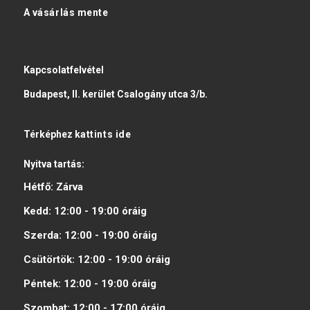
A vásárlás mente
Kapcsolatfelvétel
Budapest, II. kerület Csalogány utca 3/b.
Térképhez
kattints ide
Nyitva tartás:
Hétfő:
Zárva
Kedd:
12:00 - 19:00
óráig
Szerda:
12:00 - 19:00
óráig
Csütörtök:
12:00 - 19:00
óráig
Péntek:
12:00 - 19:00
óráig
Szombat:
12:00 - 17:00
óráig