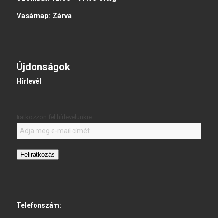
Vasárnap:
Zárva
Újdonságok
Hírlevél
Iratkozzon fel hírlevelünkre:
Feliratkozás
Telefonszám: