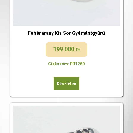
Fehérarany Kis Sor Gyémántgyűrű
199 000
Ft
Cikkszám: FR1260
Készleten