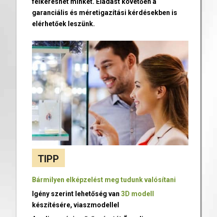
felkereshet minket. Eladást követően a
garanciális és méretigazítási kérdésekben is
elérhetőek leszünk.
TIPP
Bármilyen elképzelést meg tudunk valósítani
Igény szerint lehetőség van
3D modell
készítésére, viaszmodellel