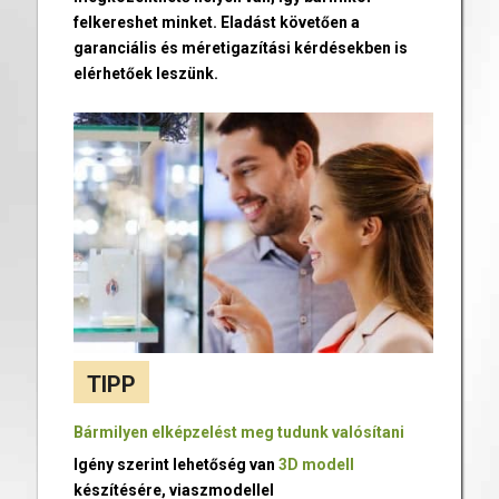
felkereshet minket. Eladást követően a
garanciális és méretigazítási kérdésekben is
elérhetőek leszünk.
TIPP
Bármilyen elképzelést meg tudunk valósítani
Igény szerint lehetőség van
3D modell
készítésére, viaszmodellel