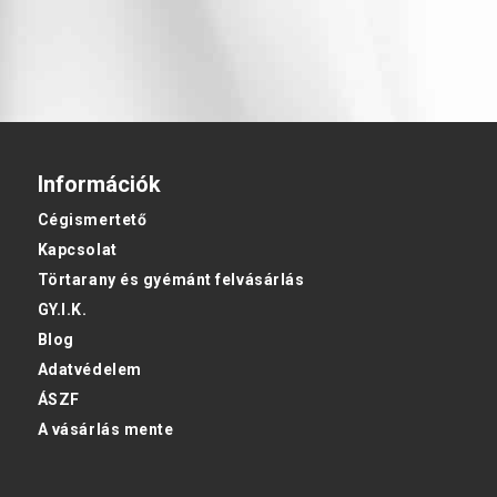
Információk
Cégismertető
Kapcsolat
Törtarany és gyémánt felvásárlás
GY.I.K.
Blog
Adatvédelem
ÁSZF
A vásárlás mente