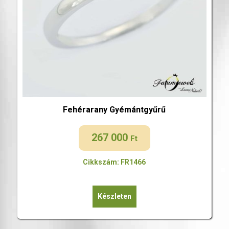
Fehérarany Gyémántgyűrű
267 000
Ft
Cikkszám: FR1466
Készleten