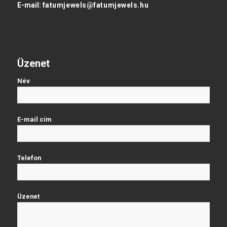
E-mail:
fatumjewels@fatumjewels.hu
Üzenet
Név
E-mail cím
Telefon
Üzenet