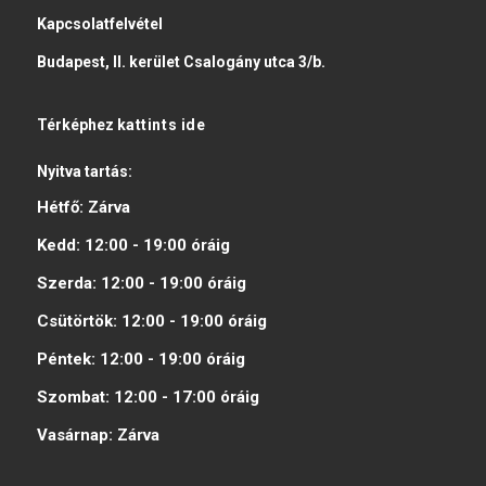
Kapcsolatfelvétel
Budapest, II. kerület Csalogány utca 3/b.
Térképhez
kattints ide
Nyitva tartás:
Hétfő:
Zárva
Kedd:
12:00 - 19:00
óráig
Szerda:
12:00 - 19:00
óráig
Csütörtök:
12:00 - 19:00
óráig
Péntek:
12:00 - 19:00
óráig
Szombat:
12:00 - 17:00
óráig
Vasárnap:
Zárva