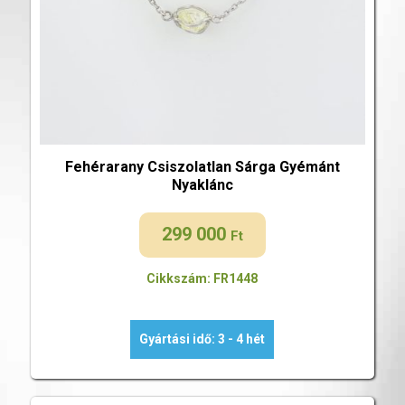
Fehérarany Csiszolatlan Sárga Gyémánt
Nyaklánc
299 000
Ft
Cikkszám: FR1448
Gyártási idő: 3 - 4 hét