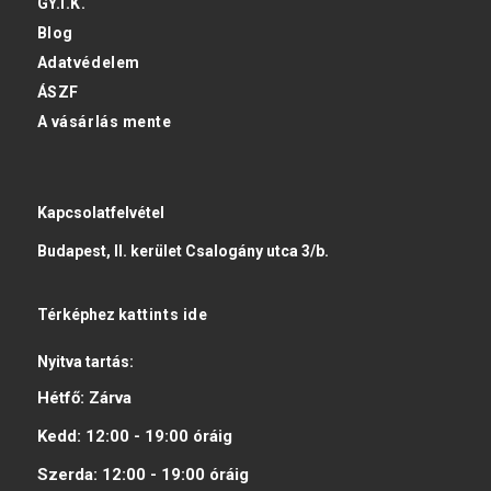
GY.I.K.
Blog
Adatvédelem
ÁSZF
A vásárlás mente
Kapcsolatfelvétel
Budapest, II. kerület Csalogány utca 3/b.
Térképhez
kattints ide
Nyitva tartás:
Hétfő:
Zárva
Kedd:
12:00 - 19:00
óráig
Szerda:
12:00 - 19:00
óráig