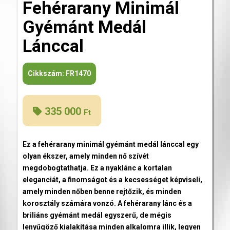
Fehérarany Minimál
Gyémánt Medál
Lánccal
Cikkszám:
FR1470
335 000
Ft
Ez a fehérarany minimál gyémánt medál lánccal egy
olyan ékszer, amely minden nő szívét
megdobogtathatja. Ez a nyaklánc a kortalan
eleganciát, a finomságot és a kecsességet képviseli,
amely minden nőben benne rejtőzik, és minden
korosztály számára vonzó. A fehérarany lánc és a
briliáns gyémánt medál egyszerű, de mégis
lenyűgöző kialakítása minden alkalomra illik, legyen