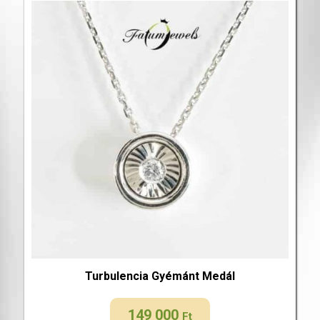
Turbulencia Gyémánt Medál
149 000
Ft