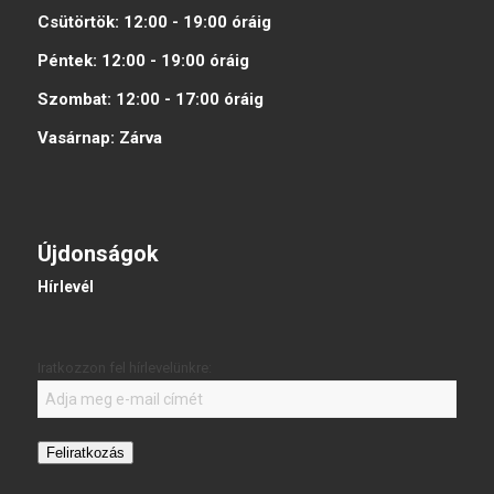
Csütörtök:
12:00 - 19:00
óráig
Péntek:
12:00 - 19:00
óráig
Szombat:
12:00 - 17:00
óráig
Vasárnap:
Zárva
Újdonságok
Hírlevél
Iratkozzon fel hírlevelünkre:
Feliratkozás