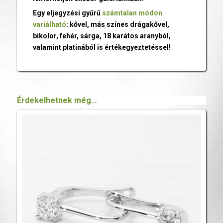
Egy eljegyzési gyűrű
számtalan módon
variálható
: kővel, más színes drágakővel,
bikolor, fehér, sárga, 18 karátos aranyból,
valamint platinából is értékegyeztetéssel!
Érdekelhetnek még…