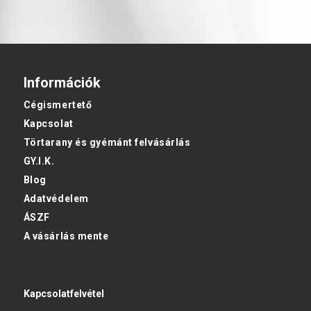
Információk
Cégismertető
Kapcsolat
Törtarany és gyémánt felvásárlás
GY.I.K.
Blog
Adatvédelem
ÁSZF
A vásárlás mente
Kapcsolatfelvétel