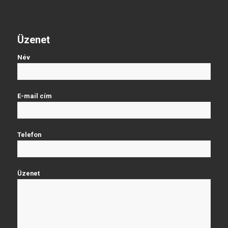
Üzenet
Név
E-mail cím
Telefon
Üzenet