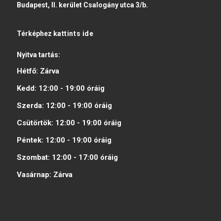
Budapest, II. kerület Csalogány utca 3/b.
Térképhez
kattints ide
Nyitva tartás:
Hétfő:
Zárva
Kedd:
12:00 - 19:00
óráig
Szerda:
12:00 - 19:00
óráig
Csütörtök:
12:00 - 19:00
óráig
Péntek:
12:00 - 19:00
óráig
Szombat:
12:00 - 17:00
óráig
Vasárnap:
Zárva