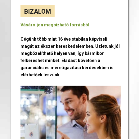
BIZALOM
Vásároljon megbízható forrásból
Cégünk több mint 16 éve stabilan képviseli
magát az ékszer kereskedelemben. Üzletünk jól
megközelíthető helyen van, így bármikor
felkereshet minket. Eladást követően a
garanciális és méretigazítási kérdésekben is
elérhetőek leszünk.