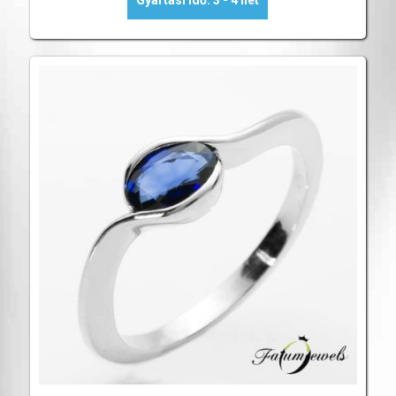
Gyártási idő: 3 - 4 hét