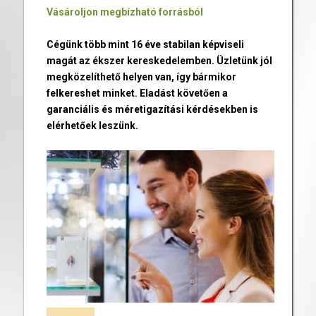
Vásároljon megbízható forrásból
Cégünk több mint 16 éve stabilan képviseli
magát az ékszer kereskedelemben. Üzletünk jól
megközelíthető helyen van, így bármikor
felkereshet minket. Eladást követően a
garanciális és méretigazítási kérdésekben is
elérhetőek leszünk.