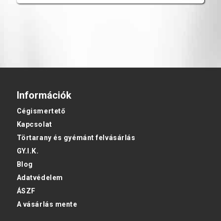
Információk
Cégismertető
Kapcsolat
Törtarany és gyémánt felvásárlás
GY.I.K.
Blog
Adatvédelem
ÁSZF
A vásárlás mente