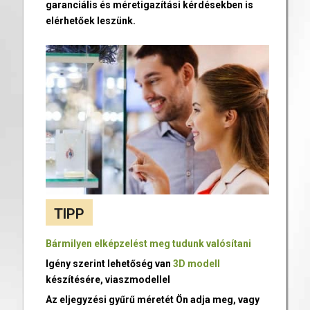
garanciális és méretigazítási kérdésekben is
elérhetőek leszünk.
TIPP
Bármilyen elképzelést meg tudunk valósítani
Igény szerint lehetőség van
3D modell
készítésére, viaszmodellel
Az eljegyzési gyűrű méretét Ön adja meg, vagy