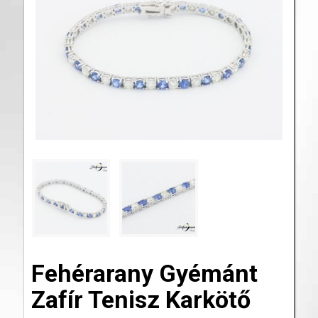
Fehérarany Gyémánt
Zafír Tenisz Karkötő