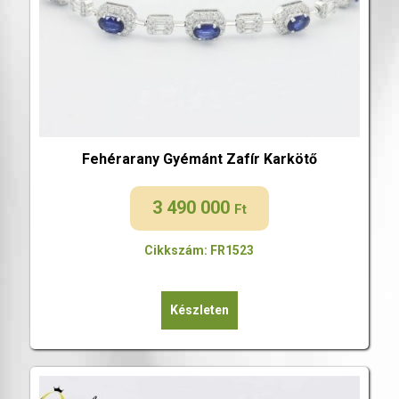
Fehérarany Gyémánt Zafír Karkötő
3 490 000
Ft
Cikkszám: FR1523
Készleten