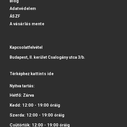
Blog
Adatvédelem
ÁSZF
A vásárlás mente
Kapcsolatfelvétel
Budapest, II. kerület Csalogány utca 3/b.
Térképhez
kattints ide
Nyitva tartás:
Hétfő:
Zárva
Kedd:
12:00 - 19:00
óráig
Szerda:
12:00 - 19:00
óráig
Csütörtök:
12:00 - 19:00
óráig