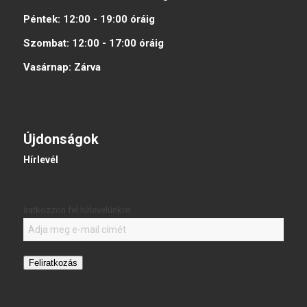
Péntek:
12:00 - 19:00
óráig
Szombat:
12:00 - 17:00
óráig
Vasárnap:
Zárva
Újdonságok
Hírlevél
Iratkozzon fel hírlevelünkre:
Feliratkozás