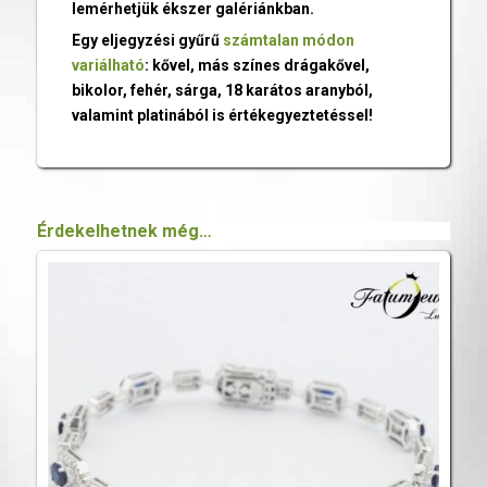
lemérhetjük ékszer galériánkban.
Egy eljegyzési gyűrű
számtalan módon
variálható
: kővel, más színes drágakővel,
bikolor, fehér, sárga, 18 karátos aranyból,
valamint platinából is értékegyeztetéssel!
Érdekelhetnek még…