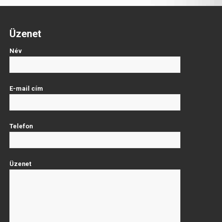
Üzenet
Név
E-mail cím
Telefon
Üzenet