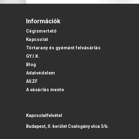
Információk
Cégismertető
Kapcsolat
Törtarany és gyémánt felvásárlás
GY.I.K.
Blog
Adatvédelem
ÁSZF
A vásárlás mente
Kapcsolatfelvétel
Budapest, II. kerület Csalogány utca 3/b.