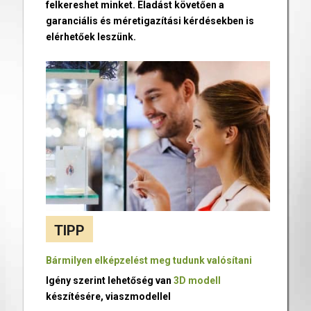
felkereshet minket. Eladást követően a
garanciális és méretigazítási kérdésekben is
elérhetőek leszünk.
TIPP
Bármilyen elképzelést meg tudunk valósítani
Igény szerint lehetőség van
3D modell
készítésére, viaszmodellel