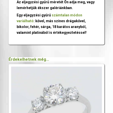
Az eljegyzési gyűrű méretét Ön adja meg, vagy
lemérhetjük ékszer galériánkban.
Egy eljegyzési gyűrű
számtalan módon
variálható
: kővel, más színes drágakővel,
bikolor, fehér, sárga, 18 karátos aranyból,
valamint platinából is értékegyeztetéssel!
Érdekelhetnek még…