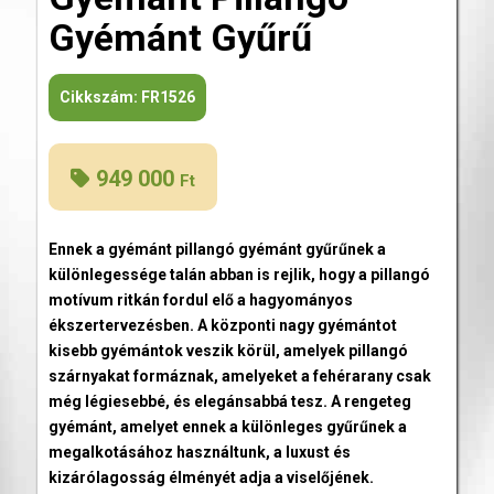
Gyémánt Gyűrű
Cikkszám:
FR1526
949 000
Ft
Ennek a gyémánt pillangó gyémánt gyűrűnek a
különlegessége talán abban is rejlik, hogy a pillangó
motívum ritkán fordul elő a hagyományos
ékszertervezésben. A központi nagy gyémántot
kisebb gyémántok veszik körül, amelyek pillangó
szárnyakat formáznak, amelyeket a fehérarany csak
még légiesebbé, és elegánsabbá tesz. A rengeteg
gyémánt, amelyet ennek a különleges gyűrűnek a
megalkotásához használtunk, a luxust és
kizárólagosság élményét adja a viselőjének.