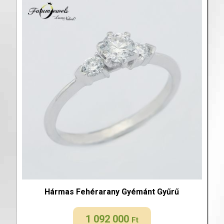
Hármas Fehérarany Gyémánt Gyűrű
1 092 000
Ft