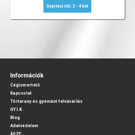
Gyártási idő: 3 - 4 hét
Információk
Cégismertető
Kapcsolat
Törtarany és gyémánt felvásárlás
GY.I.K.
Blog
Adatvédelem
ÁSZF