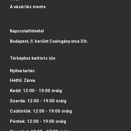
A vásárlás mente
Kapcsolatfelvétel
Budapest, II. kerület Csalogány utca 3/b.
Térképhez
kattints ide
Nyitva tartás:
Hétfő:
Zárva
Kedd:
12:00 - 19:00
óráig
Szerda:
12:00 - 19:00
óráig
Csütörtök:
12:00 - 19:00
óráig
Péntek:
12:00 - 19:00
óráig