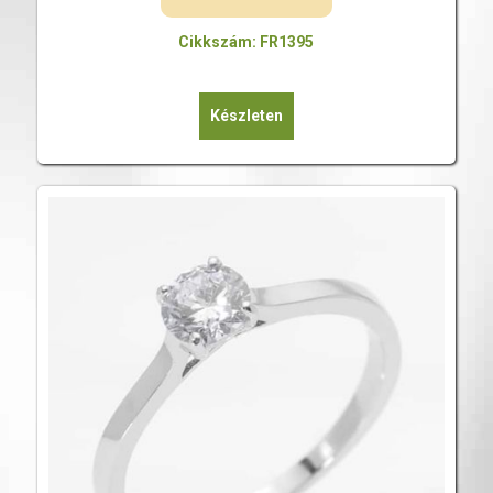
Cikkszám: FR1395
Készleten